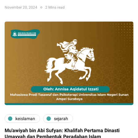
November 20, 2024
2 Mins read
keislaman
sejarah
Mu'awiyah bin Abi Sufyan: Khalifah Pertama Dinasti
Umayyah dan Pembentuk Peradaban Islam