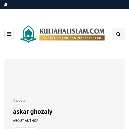
1 posts
askar ghozaly
ABOUT AUTHOR