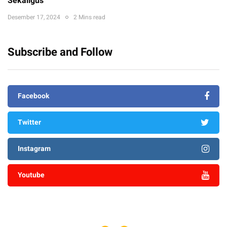
Sekaligus
Desember 17, 2024
2 Mins read
Subscribe and Follow
Facebook
Twitter
Instagram
Youtube