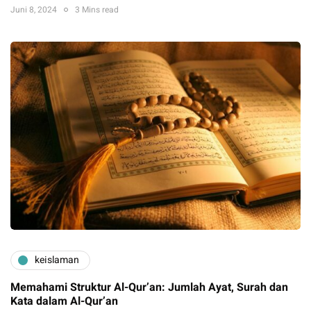
Juni 8, 2024
3 Mins read
keislaman
Memahami Struktur Al-Qur’an: Jumlah Ayat, Surah dan
Kata dalam Al-Qur’an