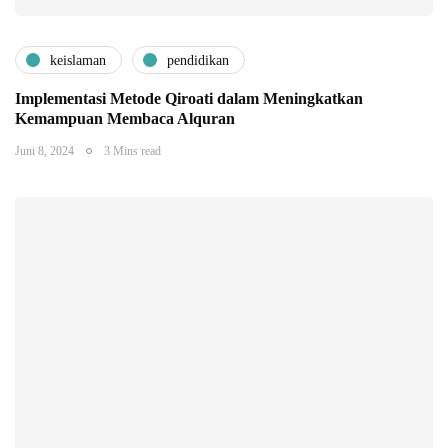
keislaman
pendidikan
Implementasi Metode Qiroati dalam Meningkatkan
Kemampuan Membaca Alquran
Juni 8, 2024
3 Mins read