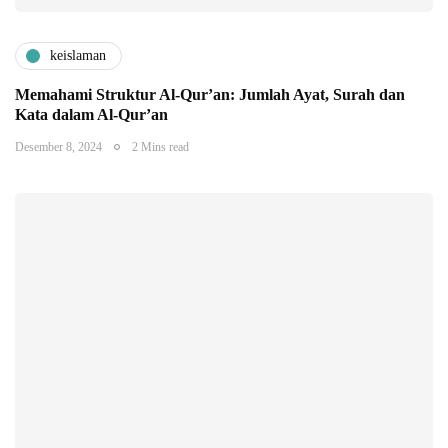
keislaman
Memahami Struktur Al-Qur’an: Jumlah Ayat, Surah dan
Kata dalam Al-Qur’an
Desember 8, 2024
2 Mins read