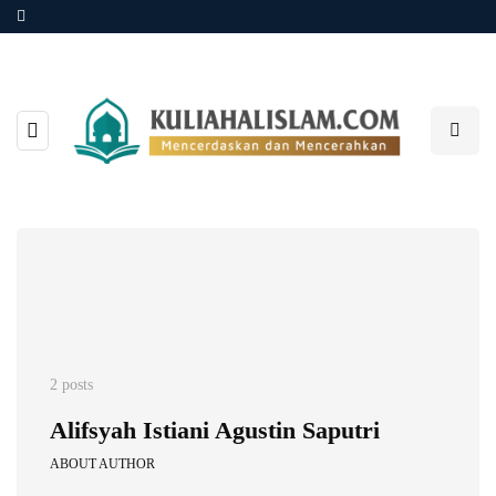
2 posts
Alifsyah Istiani Agustin Saputri
ABOUT AUTHOR