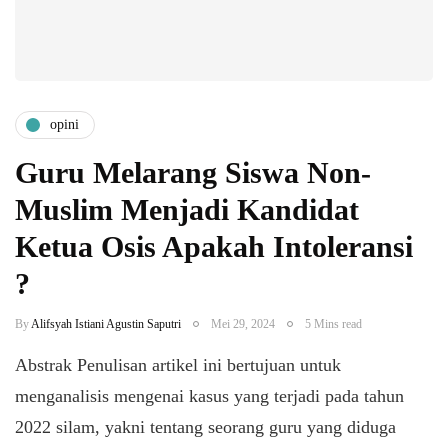
opini
Guru Melarang Siswa Non-
Muslim Menjadi Kandidat
Ketua Osis Apakah Intoleransi
?
By
Alifsyah Istiani Agustin Saputri
Mei 29, 2024
5 Mins read
Abstrak Penulisan artikel ini bertujuan untuk
menganalisis mengenai kasus yang terjadi pada tahun
2022 silam, yakni tentang seorang guru yang diduga