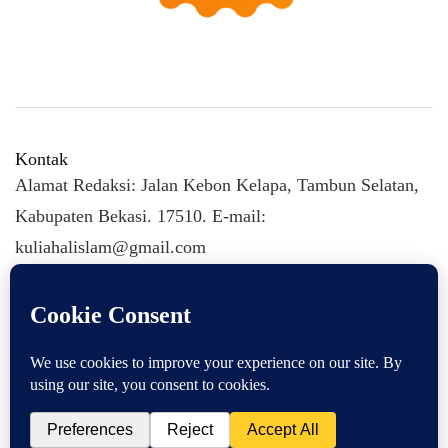
Kontak
Alamat Redaksi: Jalan Kebon Kelapa, Tambun Selatan,
Kabupaten Bekasi. 17510. E-mail:
kuliahalislam@gmail.com
KULIAHALISLAM.COM Copyright (C) 2026