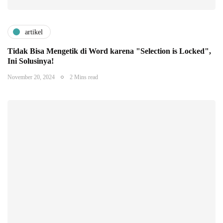
artikel
Tidak Bisa Mengetik di Word karena "Selection is Locked",
Ini Solusinya!
November 20, 2024
2 Mins read