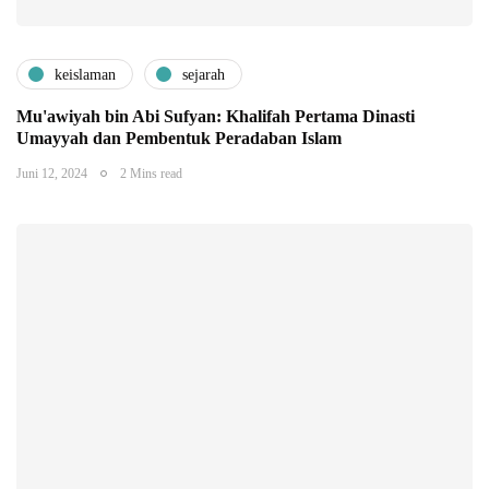
keislaman
sejarah
Mu'awiyah bin Abi Sufyan: Khalifah Pertama Dinasti
Umayyah dan Pembentuk Peradaban Islam
Juni 12, 2024
2 Mins read