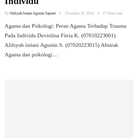
Individu
By
Alifsyah Istiani Agustin Saputri
Desember 16, 2024
17 Mins read
Agama dan Psikologi: Peran Agama Terhadap Trauma
Pada Individu Deviolina Fitria K. (07010223001)
Alifsyah istiani Agustin S. (07020223015) Abstrak
Agama dan psikologi…