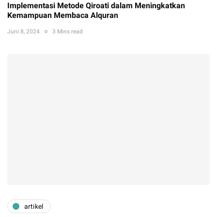
Implementasi Metode Qiroati dalam Meningkatkan
Kemampuan Membaca Alquran
Juni 8, 2024
3 Mins read
artikel