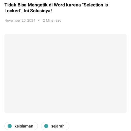
Tidak Bisa Mengetik di Word karena "Selection is
Locked", Ini Solusinya!
November 20, 2024
2 Mins read
keislaman
sejarah