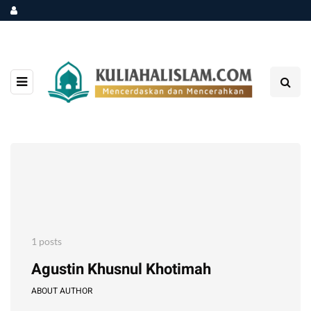
1 posts
Agustin Khusnul Khotimah
ABOUT AUTHOR