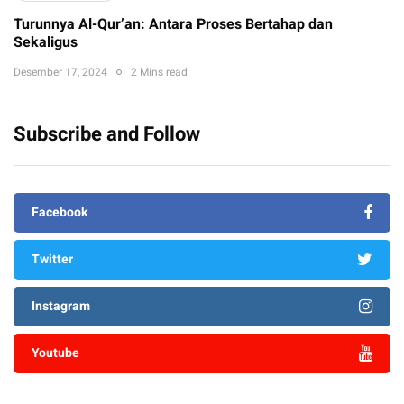
Turunnya Al-Qur’an: Antara Proses Bertahap dan
Sekaligus
Desember 17, 2024
2 Mins read
Subscribe and Follow
Facebook
Twitter
Instagram
Youtube