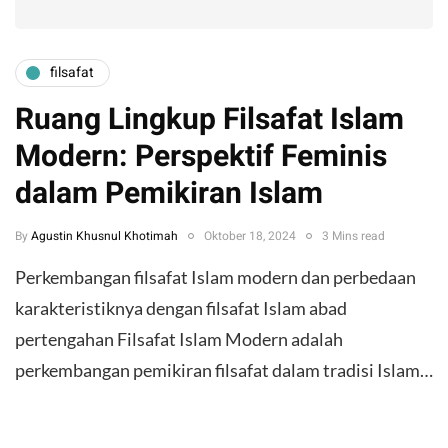
filsafat
Ruang Lingkup Filsafat Islam
Modern: Perspektif Feminis
dalam Pemikiran Islam
By
Agustin Khusnul Khotimah
Oktober 18, 2024
3 Mins read
Perkembangan filsafat Islam modern dan perbedaan
karakteristiknya dengan filsafat Islam abad
pertengahan Filsafat Islam Modern adalah
perkembangan pemikiran filsafat dalam tradisi Islam…