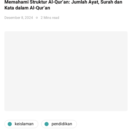
Memahami Struktur Al-Qur’an: Jumlah Ayat, Surah dan
Kata dalam Al-Qur’an
Desember 8, 2024
2 Mins read
keislaman
pendidikan