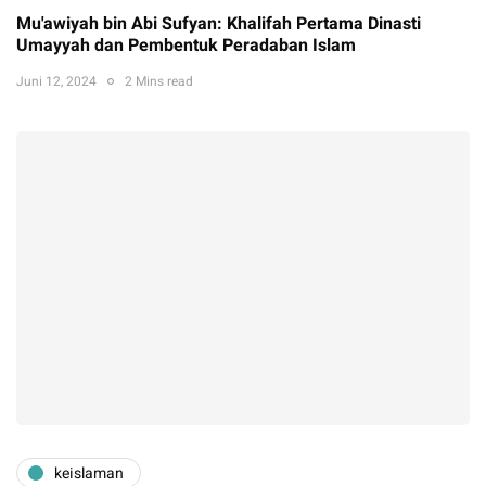
Mu'awiyah bin Abi Sufyan: Khalifah Pertama Dinasti
Umayyah dan Pembentuk Peradaban Islam
Juni 12, 2024
2 Mins read
keislaman