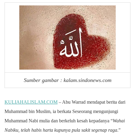
Sumber gambar : kalam.sindonews.com
KULIAHALISLAM.COM
– Abu Warrad mendapat berita dari
Muhammad bin Muslim, ia berkata Seseorang mengunjungi
Muhammad Nabi mulia dan berkeluh kesah kepadanya “
Wahai
Nabiku, telah habis harta kupunya pula sakit segenap raga
.”