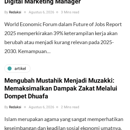
Digital Marketing Manager
By
Redaksi
Agustus 6, 2026
3 Mins read
World Economic Forum dalam Future of Jobs Report
2025 memperkirakan 39% keterampilan kerja akan
berubah atau menjadi kurang relevan pada 2025-
2030. Kemampuan…
artikel
Mengubah Mustahik Menjadi Muzakki:
Memaksimalkan Dampak Zakat Melalui
Dompet Dhuafa
By
Redaksi
Agustus 6, 2026
2 Mins read
Islam merupakan agama yang sangat memperhatikan
keseimbangan dan keadilan sosial ekonomi umatnya.