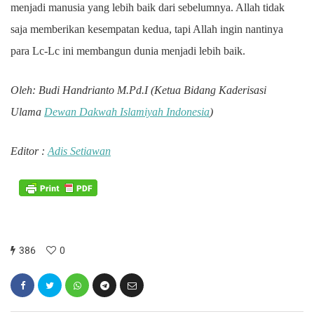
menjadi manusia yang lebih baik dari sebelumnya. Allah tidak
saja memberikan kesempatan kedua, tapi Allah ingin nantinya
para Lc-Lc ini membangun dunia menjadi lebih baik.
Oleh: Budi Handrianto M.Pd.I (Ketua Bidang Kaderisasi
Ulama
Dewan Dakwah Islamiyah Indonesia
)
Editor :
Adis Setiawan
386
0