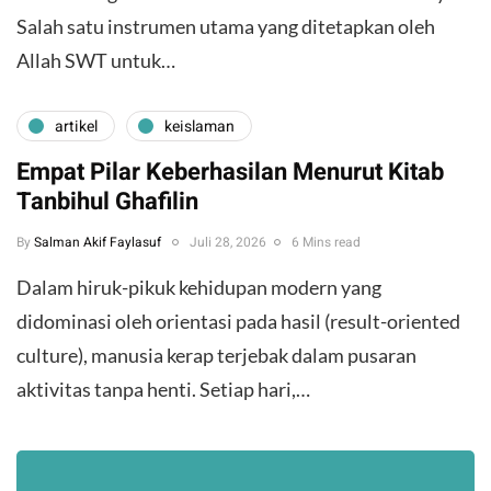
Salah satu instrumen utama yang ditetapkan oleh
Allah SWT untuk…
artikel
keislaman
Empat Pilar Keberhasilan Menurut Kitab
Tanbihul Ghafilin
By
Salman Akif Faylasuf
Juli 28, 2026
6 Mins read
Dalam hiruk-pikuk kehidupan modern yang
didominasi oleh orientasi pada hasil (result-oriented
culture), manusia kerap terjebak dalam pusaran
aktivitas tanpa henti. Setiap hari,…