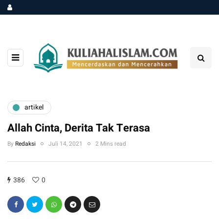
artikel
Allah Cinta, Derita Tak Terasa
By
Redaksi
Juli 14, 2021
2 Mins read
386
0