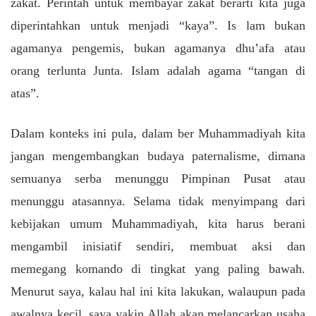
zakat. Perintah untuk membayar zakat berarti kita juga
diperintahkan untuk menjadi “kaya”. Is lam bukan
agamanya pengemis, bukan agamanya dhu’afa atau
orang terlunta Junta. Islam adalah agama “tangan di
atas”.
Dalam konteks ini pula, dalam ber Muhammadiyah kita
jangan mengembangkan budaya paternalisme, dimana
semuanya serba menunggu Pimpinan Pusat atau
menunggu atasannya. Selama tidak menyimpang dari
kebijakan umum Muhammadiyah, kita harus berani
mengambil inisiatif sendiri, membuat aksi dan
memegang komando di tingkat yang paling bawah.
Menurut saya, kalau hal ini kita lakukan, walaupun pada
awalnya kecil, saya yakin Allah akan melancarkan usaha