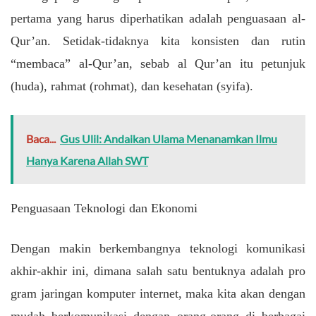
pertama yang harus diperhatikan adalah penguasaan al-
Qur’an. Setidak-tidaknya kita konsisten dan rutin
“membaca” al-Qur’an, sebab al Qur’an itu petunjuk
(huda), rahmat (rohmat), dan kesehatan (syifa).
Baca...
Gus Ulil: Andaikan Ulama Menanamkan Ilmu
Hanya Karena Allah SWT
Penguasaan Teknologi dan Ekonomi
Dengan makin berkembangnya teknologi komunikasi
akhir-akhir ini, dimana salah satu bentuknya adalah pro
gram jaringan komputer internet, maka kita akan dengan
mudah berkomunikasi dengan orang-orang di berbagai