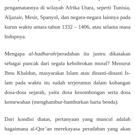
pengamatannya di wilayah Afrika Utara, seperti Tunisia,
Aljazair, Mesir, Spanyol, dan negara-negara lainnya pada
kurun waktu antara tahun 1332 – 1406, atau selama masa
hidupnya.
Mengapa
al-hadharah/
peradaban itu justru dikatakan
sebagai puncak dari segala kebobrokan moral? Menurut
Ibnu Khaldun, masyarakat Islam atau dinasti-dinasti Is-
lam pada waktu itu sudah terjerumus dalam kubangan
dosa-dosa sejarah, yaitu dosa kesombongan serta dosa
kemewahan (menghambur-hamburkan harta benda).
Dari kondisi diatas, pertanyaan yang muncul adalah
bagaimana al-Qur’an merekayasa peradaban yang akan