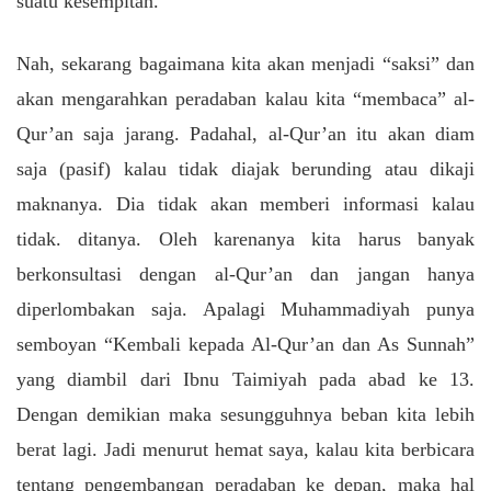
suatu kesempitan.”
Nah, sekarang bagaimana kita akan menjadi “saksi” dan
akan mengarahkan peradaban kalau kita “membaca” al-
Qur’an saja jarang. Padahal, al-Qur’an itu akan diam
saja (pasif) kalau tidak diajak berunding atau dikaji
maknanya. Dia tidak akan memberi informasi kalau
tidak. ditanya. Oleh karenanya kita harus banyak
berkonsultasi dengan al-Qur’an dan jangan hanya
diperlombakan saja. Apalagi Muhammadiyah punya
semboyan “Kembali kepada Al-Qur’an dan As Sunnah”
yang diambil dari Ibnu Taimiyah pada abad ke 13.
Dengan demikian maka sesungguhnya beban kita lebih
berat lagi. Jadi menurut hemat saya, kalau kita berbicara
tentang pengembangan peradaban ke depan, maka hal