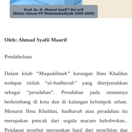
Oleh: Ahmad Syafii Maarif
Pendahuluan
Dalam kitab
“Muqaddimah”
karangan Ibnu Khaldun
terdapat istilah
“al-hadharah”
yang diterjemahkan
sebagai “peradaban”. Peradaban pada umumnya
berkembang di kota dan di kalangan kelompok urban.
Menurut Ibnu Khaldun,
hadharah
atau peradaban itu
merupakan puncak dari segala macam kebobrokan..
Pendapat tersebut merupakan hasil dari penelitian dan