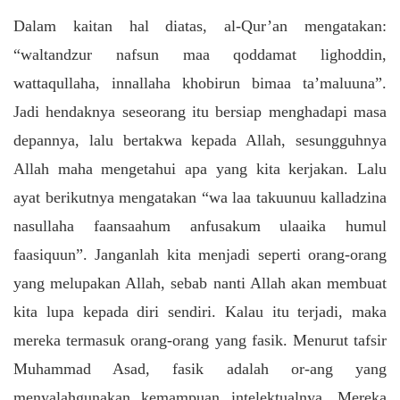
Dalam kaitan hal diatas, al-Qur’an mengatakan:
“waltandzur nafsun maa qoddamat lighoddin,
wattaqullaha, innallaha khobirun bimaa ta’maluuna”.
Jadi hendaknya seseorang itu bersiap menghadapi masa
depannya, lalu bertakwa kepada Allah, sesungguhnya
Allah maha mengetahui apa yang kita kerjakan. Lalu
ayat berikutnya mengatakan “wa laa takuunuu kalladzina
nasullaha faansaahum anfusakum ulaaika humul
faasiquun”. Janganlah kita menjadi seperti orang-orang
yang melupakan Allah, sebab nanti Allah akan membuat
kita lupa kepada diri sendiri. Kalau itu terjadi, maka
mereka termasuk orang-orang yang fasik. Menurut tafsir
Muhammad Asad, fasik adalah or-ang yang
menyalahgunakan kemampuan intelektualnya. Mereka