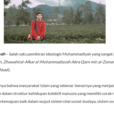
yah
– Salah satu pemikiran ideologis Muhammadiyah yang sangat
h,
Zhawahiral-Afkar al-Muhammadiyyah Abra Qarn min al-Zama
Abad).
gnya bahwa masyarakat Islam yang sebenar-benarnya yang menjad
am dalam struktur kehidupan kolektif manusia yang memiliki cora
erkemajuan baik dalam wujud sistem nilai sosial-budaya, sistem sos