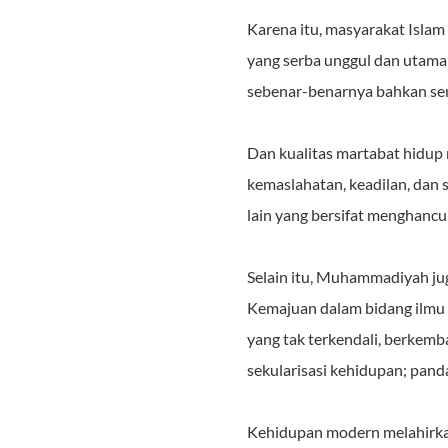
Karena itu, masyarakat Isla
yang serba unggul dan utama 
sebenar-benarnya bahkan sena
Dan kualitas martabat hidup 
kemaslahatan, keadilan, dan s
lain yang bersifat menghanc
Selain itu, Muhammadiyah ju
Kemajuan dalam bidang ilmu 
yang tak terkendali, berkem
sekularisasi kehidupan; pan
Kehidupan modern melahirkan 