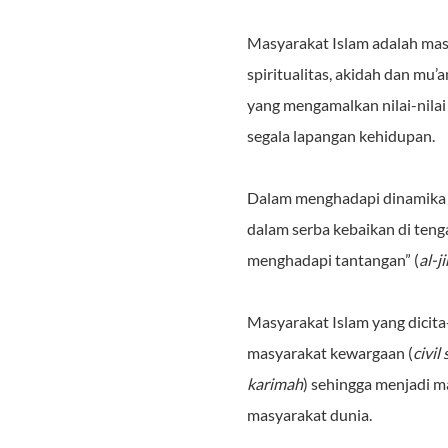
Masyarakat Islam adalah masy
spiritualitas, akidah dan mu’
yang mengamalkan nilai-nilai 
segala lapangan kehidupan.
Dalam menghadapi dinamika k
dalam serba kebaikan di teng
menghadapi tantangan” (
al-j
Masyarakat Islam yang dicit
masyarakat kewargaan (
civil
karimah
) sehingga menjadi 
masyarakat dunia.