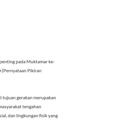
 penting pada Muktamar ke-
n
(Pernyataan Pikiran
i tujuan gerakan merupakan
k masyarakat tengahan
ial, dan lingkungan fisik yang