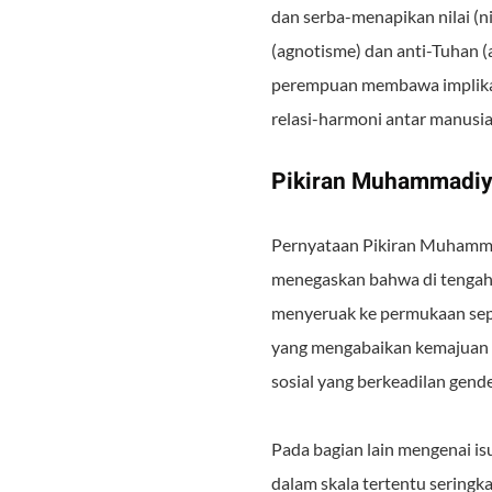
dan serba-menapikan nilai (
(agnotisme) dan anti-Tuhan (
perempuan membawa implikasi
relasi-harmoni antar manusia
Pikiran Muhammadiy
Pernyataan Pikiran Muhamm
menegaskan bahwa di tengah
menyeruak ke permukaan sepe
yang mengabaikan kemajuan d
sosial yang berkeadilan gende
Pada bagian lain mengenai 
dalam skala tertentu sering