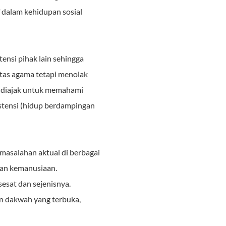
dalam kehidupan sosial
ensi pihak lain sehingga
tas agama tetapi menolak
am diajak untuk memahami
tensi (hidup berdampingan
salahan aktual di berbagai
dan kemanusiaan.
sesat dan sejenisnya.
 dakwah yang terbuka,