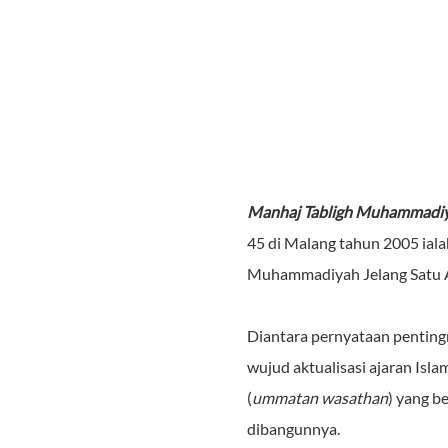
Manhaj Tabligh Muhammadi
45 di Malang tahun 2005 iala
Muhammadiyah Jelang Satu 
Diantara pernyataan pentin
wujud aktualisasi ajaran Isl
(
ummatan wasathan
) yang b
dibangunnya.