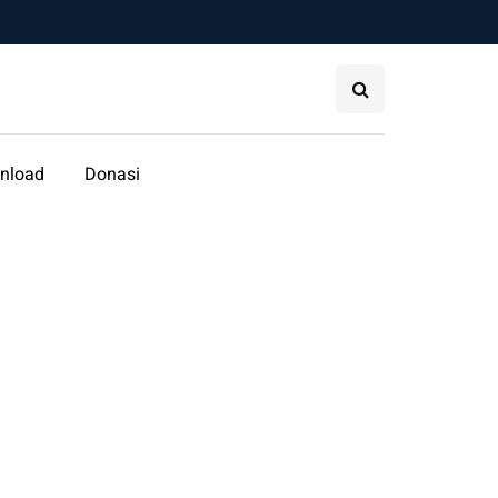
nload
Donasi