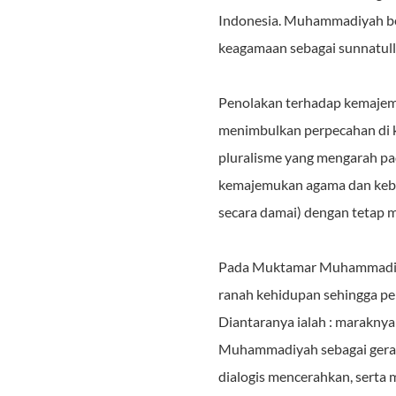
Indonesia. Muhammadiyah be
keagamaan sebagai sunnatul
Penolakan terhadap kemajemu
menimbulkan perpecahan di 
pluralisme yang mengarah pad
kemajemukan agama dan kebe
secara damai) dengan tetap 
Pada Muktamar Muhammadiyah
ranah kehidupan sehingga pe
Diantaranya ialah : maraknya 
Muhammadiyah sebagai gerak
dialogis mencerahkan, serta