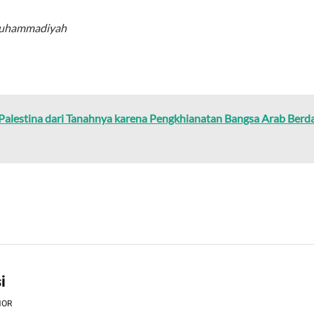
 Muhammadiyah
 Palestina dari Tanahnya karena Pengkhianatan Bangsa Arab Berd
i
HOR