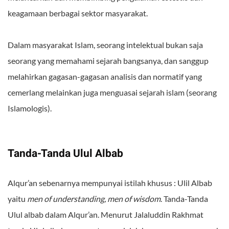
keagamaan berbagai sektor masyarakat.
Dalam masyarakat Islam, seorang intelektual bukan saja
seorang yang memahami sejarah bangsanya, dan sanggup
melahirkan gagasan-gagasan analisis dan normatif yang
cemerlang melainkan juga menguasai sejarah islam (seorang
Islamologis).
Tanda-Tanda Ulul Albab
Alqur’an sebenarnya mempunyai istilah khusus : Ulil Albab
yaitu
men of understanding, men of wisdom
. Tanda-Tanda
Ulul albab dalam Alqur’an. Menurut Jalaluddin Rakhmat