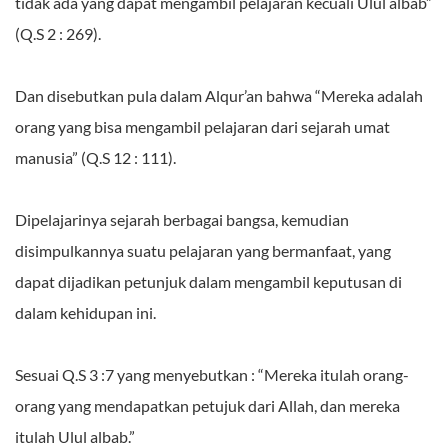
tidak ada yang dapat mengambil pelajaran kecuali Ulul albab”
(Q.S 2 : 269).
Dan disebutkan pula dalam Alqur’an bahwa “Mereka adalah
orang yang bisa mengambil pelajaran dari sejarah umat
manusia” (Q.S 12 : 111).
Dipelajarinya sejarah berbagai bangsa, kemudian
disimpulkannya suatu pelajaran yang bermanfaat, yang
dapat dijadikan petunjuk dalam mengambil keputusan di
dalam kehidupan ini.
Sesuai Q.S 3 :7 yang menyebutkan : “Mereka itulah orang-
orang yang mendapatkan petujuk dari Allah, dan mereka
itulah Ulul albab.”