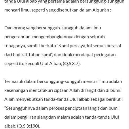
tanda Ulul albab yang pertama adalah bersunggung-sungguh
mencari ilmu, seperti yang disebutkan dalam Alqur’an :
Dan orang yang bersungguh-sungguh dalam ilmu
pengetahuan, mengembangkannya dengan seluruh
tenaganya, sambil berkata “Kami percaya, ini semua berasal
dari hadirat Tuhan kami”, dan tidak mendapat peringatan
seperti itu kecuali Ulul Albab, (Q.S 3:7).
Termasuk dalam bersunggung-sungguh mencari ilmu adalah
kesenangan mentafakuri ciptaan Allah di langit dan di bumi.
Allah menyebutkan tanda-tanda Ulul albab sebagai berikut :
“Sesungguhnya dalam peroses penciptaan langit dan bumi
dalam pergiliran siang dan malam adalah tanda-tanda Ulul
albab, (Q.S 3:190).