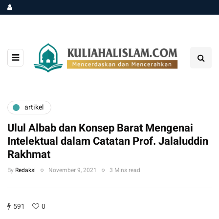
artikel
Ulul Albab dan Konsep Barat Mengenai
Intelektual dalam Catatan Prof. Jalaluddin
Rakhmat
By
Redaksi
November 9, 2021
3 Mins read
591
0