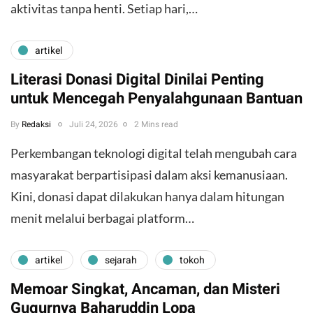
aktivitas tanpa henti. Setiap hari,…
artikel
Literasi Donasi Digital Dinilai Penting
untuk Mencegah Penyalahgunaan Bantuan
By
Redaksi
Juli 24, 2026
2 Mins read
Perkembangan teknologi digital telah mengubah cara
masyarakat berpartisipasi dalam aksi kemanusiaan.
Kini, donasi dapat dilakukan hanya dalam hitungan
menit melalui berbagai platform…
artikel
sejarah
tokoh
Memoar Singkat, Ancaman, dan Misteri
Gugurnya Baharuddin Lopa