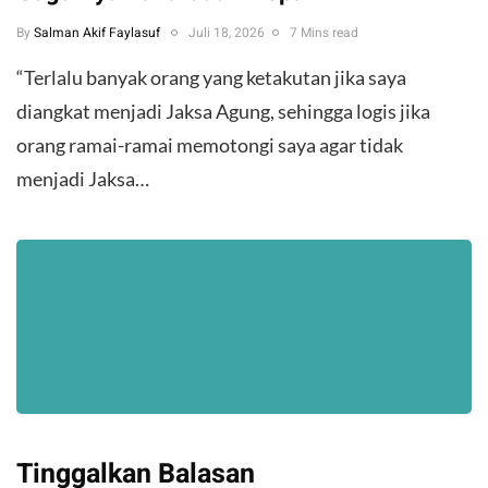
By
Salman Akif Faylasuf
Juli 18, 2026
7 Mins read
“Terlalu banyak orang yang ketakutan jika saya
diangkat menjadi Jaksa Agung, sehingga logis jika
orang ramai-ramai memotongi saya agar tidak
menjadi Jaksa…
Tinggalkan Balasan