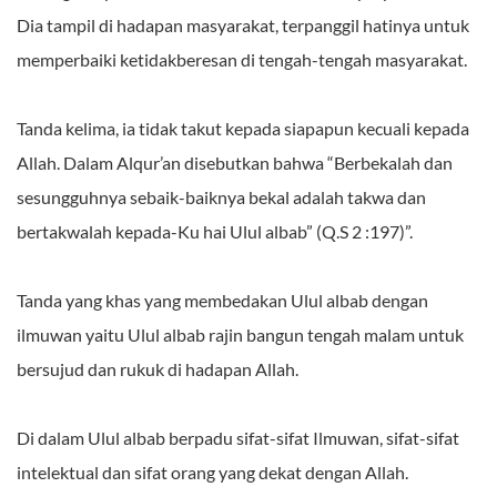
Dia tampil di hadapan masyarakat, terpanggil hatinya untuk
memperbaiki ketidakberesan di tengah-tengah masyarakat.
Tanda kelima, ia tidak takut kepada siapapun kecuali kepada
Allah. Dalam Alqur’an disebutkan bahwa “Berbekalah dan
sesungguhnya sebaik-baiknya bekal adalah takwa dan
bertakwalah kepada-Ku hai Ulul albab” (Q.S 2 :197)”.
Tanda yang khas yang membedakan Ulul albab dengan
ilmuwan yaitu Ulul albab rajin bangun tengah malam untuk
bersujud dan rukuk di hadapan Allah.
Di dalam Ulul albab berpadu sifat-sifat Ilmuwan, sifat-sifat
intelektual dan sifat orang yang dekat dengan Allah.