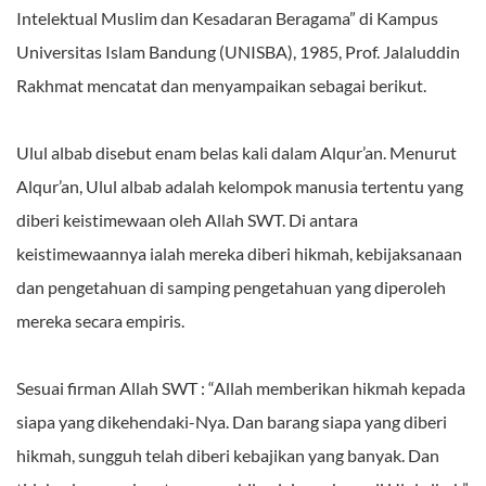
Intelektual Muslim dan Kesadaran Beragama” di Kampus
Universitas Islam Bandung (UNISBA), 1985, Prof. Jalaluddin
Rakhmat mencatat dan menyampaikan sebagai berikut.
Ulul albab disebut enam belas kali dalam Alqur’an. Menurut
Alqur’an, Ulul albab adalah kelompok manusia tertentu yang
diberi keistimewaan oleh Allah SWT. Di antara
keistimewaannya ialah mereka diberi hikmah, kebijaksanaan
dan pengetahuan di samping pengetahuan yang diperoleh
mereka secara empiris.
Sesuai firman Allah SWT : “Allah memberikan hikmah kepada
siapa yang dikehendaki-Nya. Dan barang siapa yang diberi
hikmah, sungguh telah diberi kebajikan yang banyak. Dan