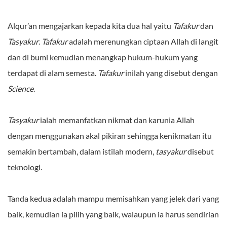
Alqur’an mengajarkan kepada kita dua hal yaitu
Tafakur
dan
Tasyakur
.
Tafakur
adalah merenungkan ciptaan Allah di langit
dan di bumi kemudian menangkap hukum-hukum yang
terdapat di alam semesta.
Tafakur
inilah yang disebut dengan
Science
.
Tasyakur
ialah memanfatkan nikmat dan karunia Allah
dengan menggunakan akal pikiran sehingga kenikmatan itu
semakin bertambah, dalam istilah modern,
tasyakur
disebut
teknologi.
Tanda kedua adalah mampu memisahkan yang jelek dari yang
baik, kemudian ia pilih yang baik, walaupun ia harus sendirian