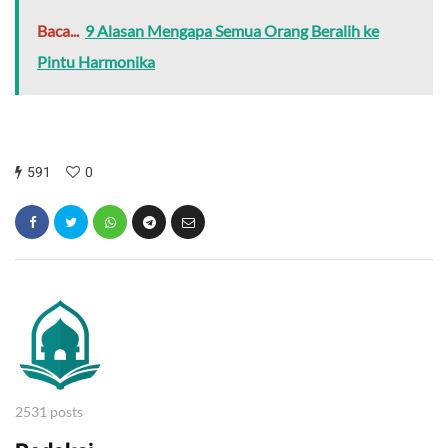
Baca...
9 Alasan Mengapa Semua Orang Beralih ke
Pintu Harmonika
591
0
2531 posts