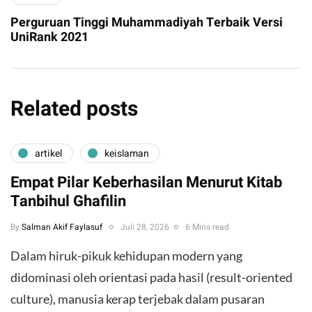
Perguruan Tinggi Muhammadiyah Terbaik Versi
UniRank 2021
Related posts
artikel
keislaman
Empat Pilar Keberhasilan Menurut Kitab
Tanbihul Ghafilin
By
Salman Akif Faylasuf
Juli 28, 2026
6 Mins read
Dalam hiruk-pikuk kehidupan modern yang
didominasi oleh orientasi pada hasil (result-oriented
culture), manusia kerap terjebak dalam pusaran