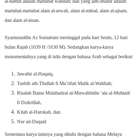
al-bathin adalah martabat wahdah; dan yang adh-dhahir adalah
martabat-martabat alam al-arwah, alam al-mitsal, alam al-ajsam,
dan alam al-insan.
Syamusuddin As Sumatrani meninggal pada hari Senin, 12 hari
bulan Rajab (1039 H /1630 M). Sedangkan karya-karya
monumentalnya yang di tulis dengan bahasa Arab sebagai berikut:
Jawahir al-Haqaiq,
Tanbih ath-Thullab fi Ma’rifati Malik al-Wahhab,
Risalah Baina Mulahadzat al-Muwahhidin ‘ala al-Muhtadi
fi Dzikrillah,
Kitab al-Harokah, dan
Nur ad-Daqaid
Sementara karya lainnya yang ditulis dengan bahasa Melayu