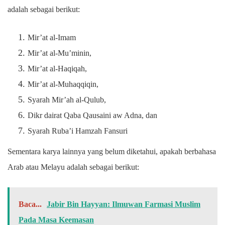
adalah sebagai berikut:
Mir’at al-Imam
Mir’at al-Mu’minin,
Mir’at al-Haqiqah,
Mir’at al-Muhaqqiqin,
Syarah Mir’ah al-Qulub,
Dikr dairat Qaba Qausaini aw Adna, dan
Syarah Ruba’i Hamzah Fansuri
Sementara karya lainnya yang belum diketahui, apakah berbahasa
Arab atau Melayu adalah sebagai berikut:
Baca...
Jabir Bin Hayyan: Ilmuwan Farmasi Muslim
Pada Masa Keemasan