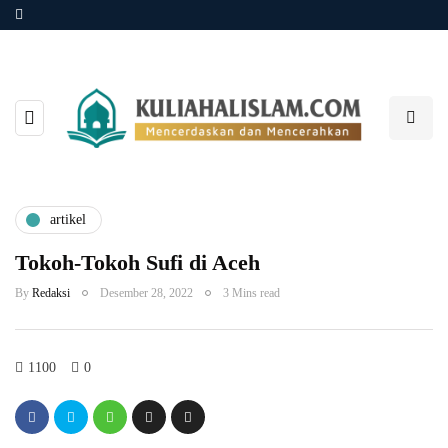
artikel
Tokoh-Tokoh Sufi di Aceh
By
Redaksi
Desember 28, 2022
3 Mins read
1100
0