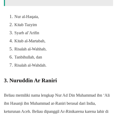
Nur al-Haqaia,
Kitab Tazyim
Syarb al’Arifin
Kitab al-Martabah,
Risalah al-Wahhab,
Tanbihullah, dan
Risalah al-Wahdah.
3. Nuruddin Ar Raniri
Beliau memiliki nama lengkap Nur Ad Din Muhammad ibn ‘Ali
ibn Hasanji ibn Muhammad ar-Raniri berasal dari India,
keturunan Aceh. Beliau dipanggil Ar-Rinikarena karena lahir di