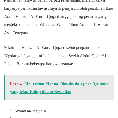
Pandangan tasawuf beliau berbau Phanteisme. Melalui karya-
karyanya pemikiran tawasufnya di pengaruhi oleh pemikiran Ibnu
Arabi. Hamzah Al Fansuri juga dianggap orang pertama yang
menjelaskan paham “Wihdat al-Wujud” Ibnu Arabi di kawasan
Asia Tenggara.
Selain itu, Hamzah Al Fansuri juga disebut penganut tarekat
“Qodariyah” yang dinisbatkan kepada Syekh Abdul Qadir Al
Jailani. Berikut beberapa karya-karyanya:
Baca...
Menyelami Makna Filosofis dari para Syuhada
yang tetap Hidup dalam Kematian
Syarah al-‘Asyiqin