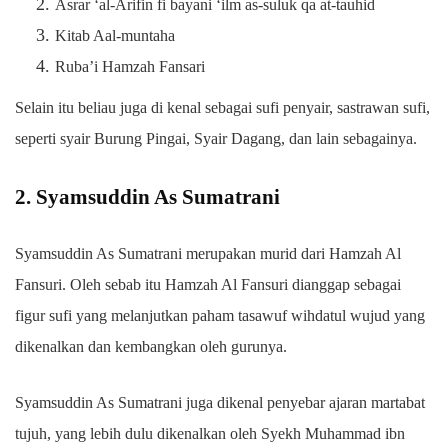
Asrar ‘al-Arifin fi bayani ‘ilm as-suluk qa at-tauhid
Kitab Aal-muntaha
Ruba’i Hamzah Fansari
Selain itu beliau juga di kenal sebagai sufi penyair, sastrawan sufi,
seperti syair Burung Pingai, Syair Dagang, dan lain sebagainya.
2. Syamsuddin As Sumatrani
Syamsuddin As Sumatrani merupakan murid dari Hamzah Al
Fansuri. Oleh sebab itu Hamzah Al Fansuri dianggap sebagai
figur sufi yang melanjutkan paham tasawuf wihdatul wujud yang
dikenalkan dan kembangkan oleh gurunya.
Syamsuddin As Sumatrani juga dikenal penyebar ajaran martabat
tujuh, yang lebih dulu dikenalkan oleh Syekh Muhammad ibn