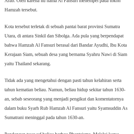
Arab. Oleh karena itu nama Al Fansuri menempel pada tokoh
Hamzah tersebut.
Kota tersebut terletak di sebuah pantai barat provinsi Sumatra
Utara, di antara Sinkil dan Sibolga. Ada pula yang berpendapat
bahwa Hamzah Al Fansuri berasal dari Bandar Ayudhi, Ibu Kota
Kerajaan Siam, sebuah desa yang bernama Syahru Nawi di Siam
yaitu Thailand sekarang.
Tidak ada yang mengetahui dengan pasti tahun kelahiran serta
tahun kematian beliau. Namun, beliau hidup sekitar tahun 1630-
an, sebab seseorang yang menjadi pengikut dan komentatornya
dalam buku Syarh Rub Hamzah Al Fansuri yaitu Syamsuddin As
Sumatrani meninggal pada tahun 1630-an.