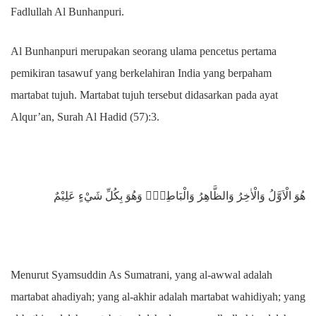
Fadlullah Al Bunhanpuri.
Al Bunhanpuri merupakan seorang ulama pencetus pertama
pemikiran tasawuf yang berkelahiran India yang berpaham
martabat tujuh. Martabat tujuh tersebut didasarkan pada ayat
Alqur’an, Surah Al Hadid (57):3.
هُوَ الْاَوَّلُ وَالْاٰخِرُ وَالظَّاهِرُ وَالْبَاطِنُۚ وَهُوَ بِكُلِّ شَيْءٍ عَلِيْمٌ
Menurut Syamsuddin As Sumatrani, yang al-awwal adalah
martabat ahadiyah; yang al-akhir adalah martabat wahidiyah; yang