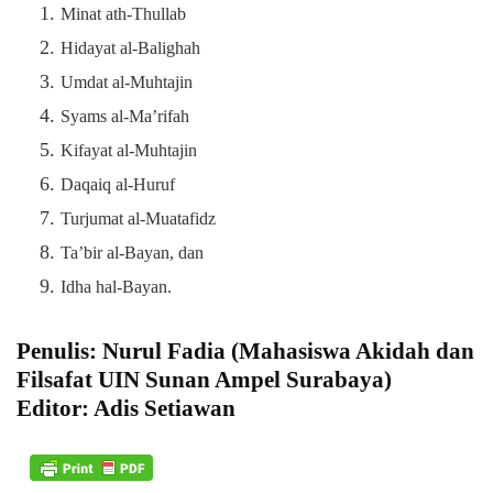
Minat ath-Thullab
Hidayat al-Balighah
Umdat al-Muhtajin
Syams al-Ma’rifah
Kifayat al-Muhtajin
Daqaiq al-Huruf
Turjumat al-Muatafidz
Ta’bir al-Bayan, dan
Idha hal-Bayan.
Penulis: Nurul Fadia (Mahasiswa Akidah dan
Filsafat UIN Sunan Ampel Surabaya)
Editor: Adis Setiawan