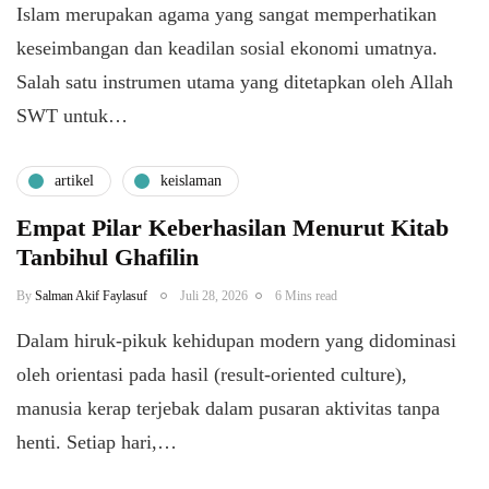
Islam merupakan agama yang sangat memperhatikan
keseimbangan dan keadilan sosial ekonomi umatnya.
Salah satu instrumen utama yang ditetapkan oleh Allah
SWT untuk…
artikel
keislaman
Empat Pilar Keberhasilan Menurut Kitab
Tanbihul Ghafilin
By
Salman Akif Faylasuf
Juli 28, 2026
6 Mins read
Dalam hiruk-pikuk kehidupan modern yang didominasi
oleh orientasi pada hasil (result-oriented culture),
manusia kerap terjebak dalam pusaran aktivitas tanpa
henti. Setiap hari,…