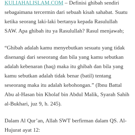
KULIAHALISLAM.COM
– Definisi ghibah sendiri
sebagaimana tercermin dari sebuah kisah sahabat. Suatu
ketika seorang laki-laki bertanya kepada Rasulullah
SAW. Apa ghibah itu ya Rasulullah? Rasul menjawab;
“Ghibah adalah kamu menyebutkan sesuatu yang tidak
disenangi dari seseorang dan bila yang kamu sebutkan
adalah kebenaran (haq) maka itu ghibah dan bila yang
kamu sebutkan adalah tidak benar (batil) tentang
seseorang maka itu adalah kebohongan.” (Ibnu Battal
Abu al-Hasan bin Kholaf bin Abdul Malik, Syarah Sahih
al-Bukhari, juz 9, h. 245).
Dalam Al Qur’an, Allah SWT berfirman dalam QS. Al-
Hujurat ayat 12: