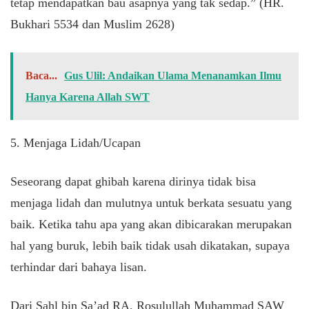
tetap mendapatkan bau asapnya yang tak sedap.” (HR.
Bukhari 5534 dan Muslim 2628)
Baca...
Gus Ulil: Andaikan Ulama Menanamkan Ilmu
Hanya Karena Allah SWT
5. Menjaga Lidah/Ucapan
Seseorang dapat ghibah karena dirinya tidak bisa
menjaga lidah dan mulutnya untuk berkata sesuatu yang
baik. Ketika tahu apa yang akan dibicarakan merupakan
hal yang buruk, lebih baik tidak usah dikatakan, supaya
terhindar dari bahaya lisan.
Dari Sahl bin Sa’ad RA, Rosulullah Muhammad SAW