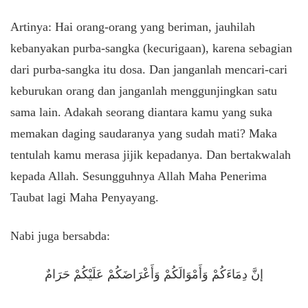
Artinya: Hai orang-orang yang beriman, jauhilah
kebanyakan purba-sangka (kecurigaan), karena sebagian
dari purba-sangka itu dosa. Dan janganlah mencari-cari
keburukan orang dan janganlah menggunjingkan satu
sama lain. Adakah seorang diantara kamu yang suka
memakan daging saudaranya yang sudah mati? Maka
tentulah kamu merasa jijik kepadanya. Dan bertakwalah
kepada Allah. Sesungguhnya Allah Maha Penerima
Taubat lagi Maha Penyayang.
Nabi juga bersabda:
إنَّ دِمَاءَكُمْ وَأَمْوَالَكُمْ وَأَعْرَاضَكُمْ عَلَيْكُمْ حَرَامٌ