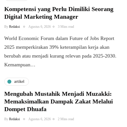
Kompetensi yang Perlu Dimiliki Seorang
Digital Marketing Manager
By
Redaksi
Agustus 6, 2026
3 Mins read
World Economic Forum dalam Future of Jobs Report
2025 memperkirakan 39% keterampilan kerja akan
berubah atau menjadi kurang relevan pada 2025-2030.
Kemampuan…
artikel
Mengubah Mustahik Menjadi Muzakki:
Memaksimalkan Dampak Zakat Melalui
Dompet Dhuafa
By
Redaksi
Agustus 6, 2026
2 Mins read