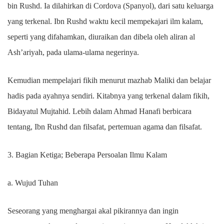
bin Rushd. Ia dilahirkan di Cordova (Spanyol), dari satu keluarga
yang terkenal. Ibn Rushd waktu kecil mempekajari ilm kalam,
seperti yang difahamkan, diuraikan dan dibela oleh aliran al
Ash’ariyah, pada ulama-ulama negerinya.
Kemudian mempelajari fikih menurut mazhab Maliki dan belajar
hadis pada ayahnya sendiri. Kitabnya yang terkenal dalam fikih,
Bidayatul Mujtahid. Lebih dalam Ahmad Hanafi berbicara
tentang, Ibn Rushd dan filsafat, pertemuan agama dan filsafat.
3. Bagian Ketiga; Beberapa Persoalan Ilmu Kalam
a. Wujud Tuhan
Seseorang yang menghargai akal pikirannya dan ingin