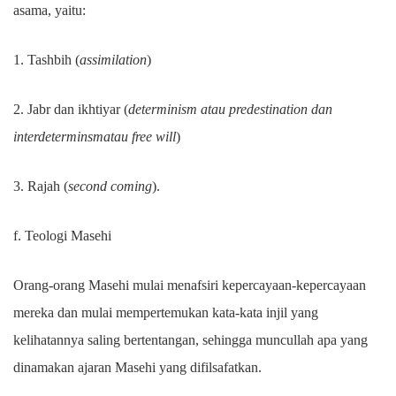
asama, yaitu:
1. Tashbih (
assimilation
)
2. Jabr dan ikhtiyar (
determinism atau predestination dan
interdeterminsmatau free will
)
3. Rajah (
second coming
).
f. Teologi Masehi
Orang-orang Masehi mulai menafsiri kepercayaan-kepercayaan
mereka dan mulai mempertemukan kata-kata injil yang
kelihatannya saling bertentangan, sehingga muncullah apa yang
dinamakan ajaran Masehi yang difilsafatkan.