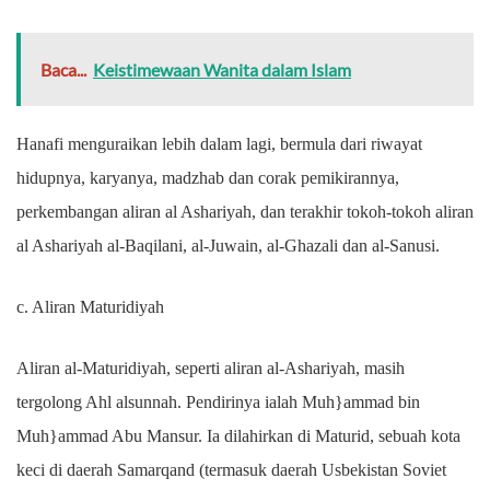
Baca...
Keistimewaan Wanita dalam Islam
Hanafi menguraikan lebih dalam lagi, bermula dari riwayat
hidupnya, karyanya, madzhab dan corak pemikirannya,
perkembangan aliran al Ashariyah, dan terakhir tokoh-tokoh aliran
al Ashariyah al-Baqilani, al-Juwain, al-Ghazali dan al-Sanusi.
c. Aliran Maturidiyah
Aliran al-Maturidiyah, seperti aliran al-Ashariyah, masih
tergolong Ahl alsunnah. Pendirinya ialah Muh}ammad bin
Muh}ammad Abu Mansur. Ia dilahirkan di Maturid, sebuah kota
keci di daerah Samarqand (termasuk daerah Usbekistan Soviet