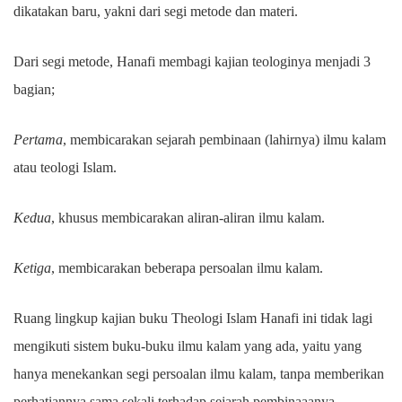
dikatakan baru, yakni dari segi metode dan materi.
Dari segi metode, Hanafi membagi kajian teologinya menjadi 3
bagian;
Pertama
, membicarakan sejarah pembinaan (lahirnya) ilmu kalam
atau teologi Islam.
Kedua
, khusus membicarakan aliran-aliran ilmu kalam.
Ketiga
, membicarakan beberapa persoalan ilmu kalam.
Ruang lingkup kajian buku Theologi Islam Hanafi ini tidak lagi
mengikuti sistem buku-buku ilmu kalam yang ada, yaitu yang
hanya menekankan segi persoalan ilmu kalam, tanpa memberikan
perhatiannya sama sekali terhadap sejarah pembinaaanya.