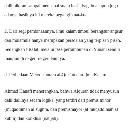
dalil pikiran sampai mencapai suatu hasil, bagaimanapun juga
adanya hasilnya ini mereka pegangi kuat-kuat.
2. Dari segi pembinaannya, ilmu kalam timbul berangsur-angsur
dan mulamula hanya merupakan persoalan yang terpisah-pisah.
Sedangkan filsafat, melalui fase pertumbuhan di Yunani sendiri
maupun di negeri-negeri lainnya.
d. Perbedaan Metode antara al-Qur’an dan Ilmu Kalam
Ahmad Hanafi menerangkan, bahwa Alquran tidak menyusun
dalil-dalilnya secara logika, yang terdiri dari premis minor
(muqaddimah al-sughra, dan premismayor (al-muqaddimah al-
kubra) dan konklusi (natijah).