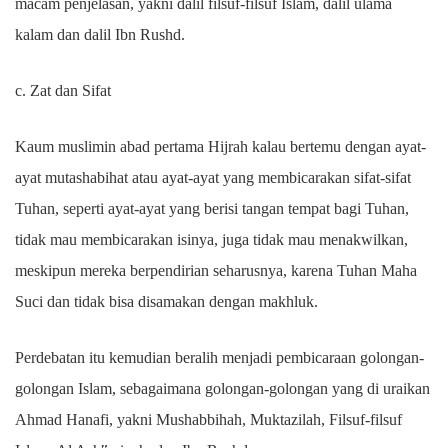
macam penjelasan, yakni dalil filsuf-filsuf Islam, dalil ulama
kalam dan dalil Ibn Rushd.
c. Zat dan Sifat
Kaum muslimin abad pertama Hijrah kalau bertemu dengan ayat-
ayat mutashabihat atau ayat-ayat yang membicarakan sifat-sifat
Tuhan, seperti ayat-ayat yang berisi tangan tempat bagi Tuhan,
tidak mau membicarakan isinya, juga tidak mau menakwilkan,
meskipun mereka berpendirian seharusnya, karena Tuhan Maha
Suci dan tidak bisa disamakan dengan makhluk.
Perdebatan itu kemudian beralih menjadi pembicaraan golongan-
golongan Islam, sebagaimana golongan-golongan yang di uraikan
Ahmad Hanafi, yakni Mushabbihah, Muktazilah, Filsuf-filsuf