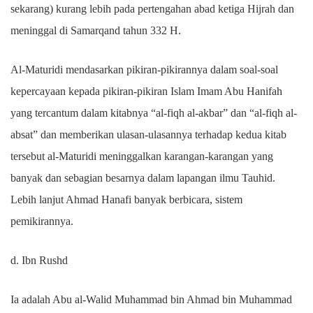
sekarang) kurang lebih pada pertengahan abad ketiga Hijrah dan
meninggal di Samarqand tahun 332 H.
Al-Maturidi mendasarkan pikiran-pikirannya dalam soal-soal
kepercayaan kepada pikiran-pikiran Islam Imam Abu Hanifah
yang tercantum dalam kitabnya “al-fiqh al-akbar” dan “al-fiqh al-
absat” dan memberikan ulasan-ulasannya terhadap kedua kitab
tersebut al-Maturidi meninggalkan karangan-karangan yang
banyak dan sebagian besarnya dalam lapangan ilmu Tauhid.
Lebih lanjut Ahmad Hanafi banyak berbicara, sistem
pemikirannya.
d. Ibn Rushd
Ia adalah Abu al-Walid Muhammad bin Ahmad bin Muhammad