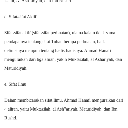
Islam, Al Ash‟ariyah, dan Ibn Rushd.
d. Sifat-sifat Aktif
Sifat-sifat aktif (sifat-sifat perbuatan), ulama kalam tidak sama
pendapatnya tentang sifat Tuhan berupa perbuatan, baik
definisinya maupun tentang hadis-hadisnya. Ahmad Hanafi
menguraikan dari tiga aliran, yakin Muktazilah, al Ashariyah, dan
Maturidiyah.
e. Sifat Ilmu
Dalam membicarakan sifat Ilmu, Ahmad Hanafi menguraikan dari
4 aliran, yaitu Muktazilah, al Ash‟ariyah, Maturidiyah, dan Ibn
Rushd.