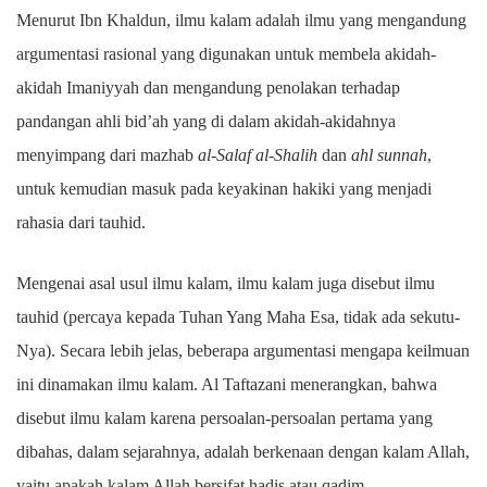
Menurut Ibn Khaldun, ilmu kalam adalah ilmu yang mengandung
argumentasi rasional yang digunakan untuk membela akidah-
akidah Imaniyyah dan mengandung penolakan terhadap
pandangan ahli bid’ah yang di dalam akidah-akidahnya
menyimpang dari mazhab
al-Salaf al-Shalih
dan
ahl sunnah
,
untuk kemudian masuk pada keyakinan hakiki yang menjadi
rahasia dari tauhid.
Mengenai asal usul ilmu kalam, ilmu kalam juga disebut ilmu
tauhid (percaya kepada Tuhan Yang Maha Esa, tidak ada sekutu-
Nya). Secara lebih jelas, beberapa argumentasi mengapa keilmuan
ini dinamakan ilmu kalam. Al Taftazani menerangkan, bahwa
disebut ilmu kalam karena persoalan-persoalan pertama yang
dibahas, dalam sejarahnya, adalah berkenaan dengan kalam Allah,
yaitu apakah kalam Allah bersifat hadis atau qadim.