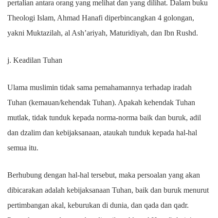
pertalian antara orang yang melihat dan yang dilihat. Dalam buku
Theologi Islam, Ahmad Hanafi diperbincangkan 4 golongan,
yakni Muktazilah, al Ash’ariyah, Maturidiyah, dan Ibn Rushd.
j. Keadilan Tuhan
Ulama muslimin tidak sama pemahamannya terhadap iradah
Tuhan (kemauan/kehendak Tuhan). Apakah kehendak Tuhan
mutlak, tidak tunduk kepada norma-norma baik dan buruk, adil
dan dzalim dan kebijaksanaan, ataukah tunduk kepada hal-hal
semua itu.
Berhubung dengan hal-hal tersebut, maka persoalan yang akan
dibicarakan adalah kebijaksanaan Tuhan, baik dan buruk menurut
pertimbangan akal, keburukan di dunia, dan qada dan qadr.