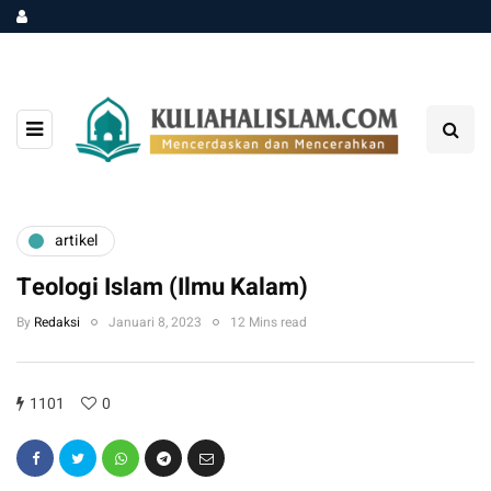
artikel
Teologi Islam (Ilmu Kalam)
By
Redaksi
Januari 8, 2023
12 Mins read
1101
0