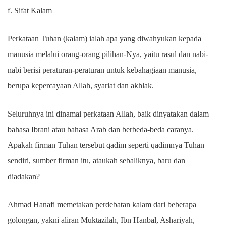
f. Sifat Kalam
Perkataan Tuhan (kalam) ialah apa yang diwahyukan kepada
manusia melalui orang-orang pilihan-Nya, yaitu rasul dan nabi-
nabi berisi peraturan-peraturan untuk kebahagiaan manusia,
berupa kepercayaan Allah, syariat dan akhlak.
Seluruhnya ini dinamai perkataan Allah, baik dinyatakan dalam
bahasa Ibrani atau bahasa Arab dan berbeda-beda caranya.
Apakah firman Tuhan tersebut qadim seperti qadimnya Tuhan
sendiri, sumber firman itu, ataukah sebaliknya, baru dan
diadakan?
Ahmad Hanafi memetakan perdebatan kalam dari beberapa
golongan, yakni aliran Muktazilah, Ibn Hanbal, Ashariyah,