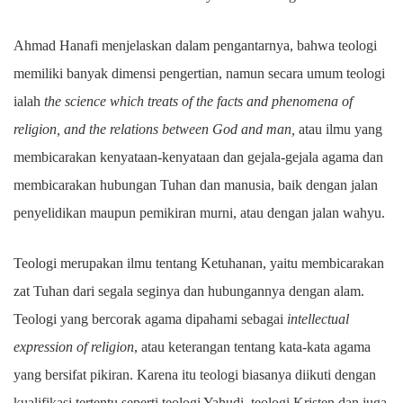
Ahmad Hanafi menjelaskan dalam pengantarnya, bahwa teologi
memiliki banyak dimensi pengertian, namun secara umum teologi
ialah
the science which treats of the facts and phenomena of
religion, and the relations between God and man,
atau ilmu yang
membicarakan kenyataan-kenyataan dan gejala-gejala agama dan
membicarakan hubungan Tuhan dan manusia, baik dengan jalan
penyelidikan maupun pemikiran murni, atau dengan jalan wahyu.
Teologi merupakan ilmu tentang Ketuhanan, yaitu membicarakan
zat Tuhan dari segala seginya dan hubungannya dengan alam.
Teologi yang bercorak agama dipahami sebagai
intellectual
expression of religion
, atau keterangan tentang kata-kata agama
yang bersifat pikiran. Karena itu teologi biasanya diikuti dengan
kualifikasi tertentu seperti teologi Yahudi, teologi Kristen dan juga