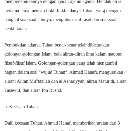
mempertemukannya dengan ajaran-ajaran agama. Hendaklah ia
pertama-tama mencari bukti-bukti adanya Tuhan, yang menjadi
pangkal soal-soal lainnya, mengutus rasul-rasul dan soal-soal
keakhiratan.
Pembuktian adanya Tuhan benar-benar telah dibicarakan
golongan-golongan Islam, baik aliran-aliran ilmu kalam maupun
filsuf-filsuf Islam. Golongan-golongan yang telah mengambil
bagian dalam soal “wujud Tuhan”, Ahmad Hanafi, menguraikan 4
aliran: Aliran Mu‟tazilah dan al Ashariyyah, aliran Maturidi, aliran
Tasawuf, dan aliran Ibn Rushd.
b. Keesaan Tuhan
Dalil keesaan Tuhan, Ahmad Hanafi memberikan uraian dari 3