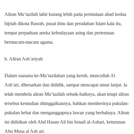
Aliran Mu’tazilah lahir kurang lebih pada permulaan abad kedua
hijriah dikota Basrah, pusat ilmu dan peradaban Islam kala itu,
tempat perpaduan aneka kebudayaan asing dan pertemuan
bermacam-macam agama.
b. Aliran Ash’ariyah
Dalam suasana ke-Mu’tazilahan yang keruh, muncullah Al
Ash’ari, dibesarkan dan dididik, sampai mencapai umur lanjut. Ia
telah membela aliran Mu’tazilah sebaik-baiknya, akan tetapi aliran
tersebut kemudian ditinggalkannya, bahkan memberinya pukulan-
pukulan hebat dan menganggapnya lawan yang berbahaya. Aliran
ini didirikan oleh Abd Hasan Ali bin Ismail al-Ashari, keturunan
Abu Musa al Ash ari.