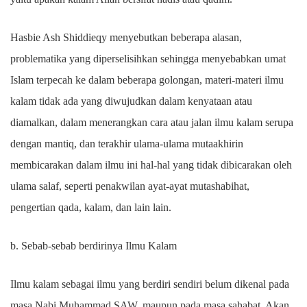
Hasbie Ash Shiddieqy menyebutkan beberapa alasan,
problematika yang diperselisihkan sehingga menyebabkan umat
Islam terpecah ke dalam beberapa golongan, materi-materi ilmu
kalam tidak ada yang diwujudkan dalam kenyataan atau
diamalkan, dalam menerangkan cara atau jalan ilmu kalam serupa
dengan mantiq, dan terakhir ulama-ulama mutaakhirin
membicarakan dalam ilmu ini hal-hal yang tidak dibicarakan oleh
ulama salaf, seperti penakwilan ayat-ayat mutashabihat,
pengertian qada, kalam, dan lain lain.
b. Sebab-sebab berdirinya Ilmu Kalam
Ilmu kalam sebagai ilmu yang berdiri sendiri belum dikenal pada
masa Nabi Muhammad SAW. maupun pada masa sahabat. Akan