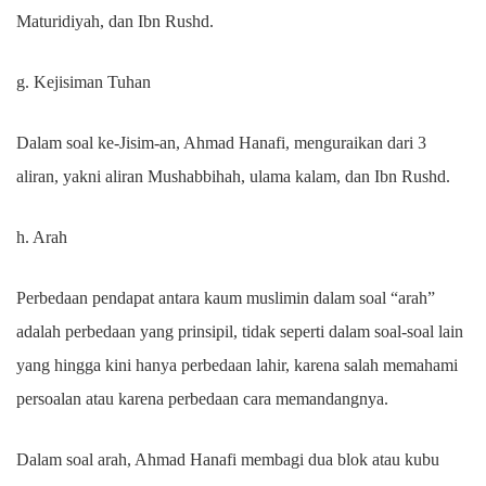
Maturidiyah, dan Ibn Rushd.
g. Kejisiman Tuhan
Dalam soal ke-Jisim-an, Ahmad Hanafi, menguraikan dari 3
aliran, yakni aliran Mushabbihah, ulama kalam, dan Ibn Rushd.
h. Arah
Perbedaan pendapat antara kaum muslimin dalam soal “arah”
adalah perbedaan yang prinsipil, tidak seperti dalam soal-soal lain
yang hingga kini hanya perbedaan lahir, karena salah memahami
persoalan atau karena perbedaan cara memandangnya.
Dalam soal arah, Ahmad Hanafi membagi dua blok atau kubu