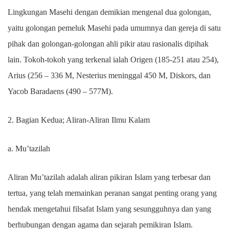
Lingkungan Masehi dengan demikian mengenal dua golongan,
yaitu golongan pemeluk Masehi pada umumnya dan gereja di satu
pihak dan golongan-golongan ahli pikir atau rasionalis dipihak
lain. Tokoh-tokoh yang terkenal ialah Origen (185-251 atau 254),
Arius (256 – 336 M, Nesterius meninggal 450 M, Diskors, dan
Yacob Baradaens (490 – 577M).
2. Bagian Kedua; Aliran-Aliran Ilmu Kalam
a. Mu’tazilah
Aliran Mu’tazilah adalah aliran pikiran Islam yang terbesar dan
tertua, yang telah memainkan peranan sangat penting orang yang
hendak mengetahui filsafat Islam yang sesungguhnya dan yang
berhubungan dengan agama dan sejarah pemikiran Islam.