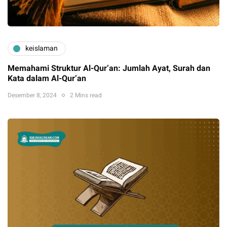
keislaman
Memahami Struktur Al-Qur’an: Jumlah Ayat, Surah dan
Kata dalam Al-Qur’an
Desember 8, 2024
2 Mins read