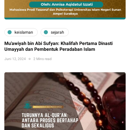
keislaman
sejarah
Mu'awiyah bin Abi Sufyan: Khalifah Pertama Dinasti
Umayyah dan Pembentuk Peradaban Islam
Juni 12, 2024
2 Mins read