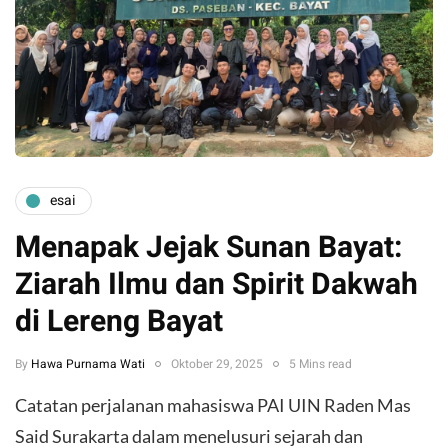
esai
Menapak Jejak Sunan Bayat:
Ziarah Ilmu dan Spirit Dakwah
di Lereng Bayat
By
Hawa Purnama Wati
Oktober 29, 2025
5 Mins read
Catatan perjalanan mahasiswa PAI UIN Raden Mas
Said Surakarta dalam menelusuri sejarah dan