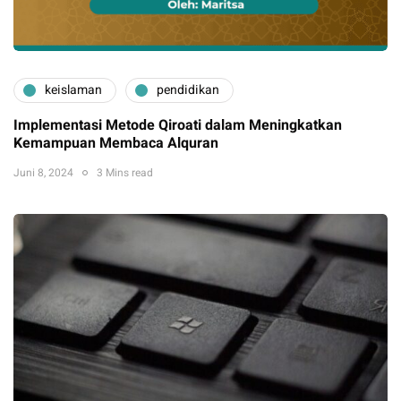
keislaman
pendidikan
Implementasi Metode Qiroati dalam Meningkatkan
Kemampuan Membaca Alquran
Juni 8, 2024
3 Mins read