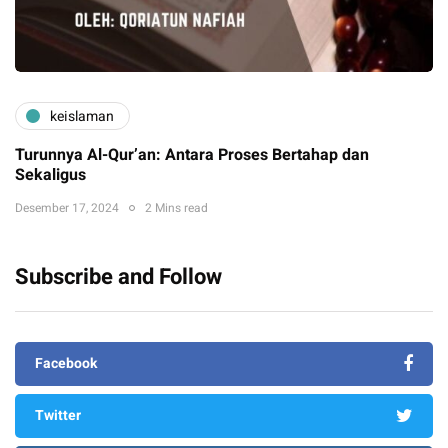
keislaman
Turunnya Al-Qur’an: Antara Proses Bertahap dan
Sekaligus
Desember 17, 2024
2 Mins read
Subscribe and Follow
Facebook
Twitter