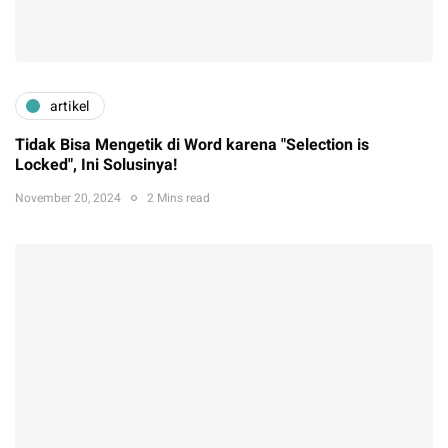
artikel
Tidak Bisa Mengetik di Word karena "Selection is
Locked", Ini Solusinya!
November 20, 2024
2 Mins read