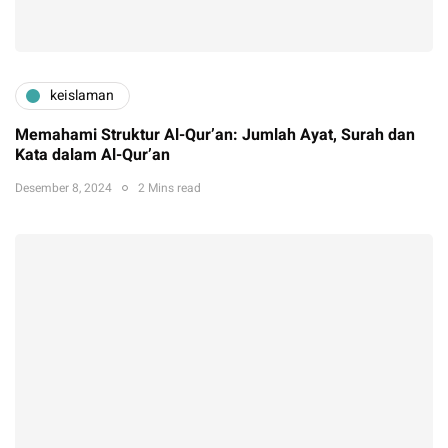
keislaman
Memahami Struktur Al-Qur’an: Jumlah Ayat, Surah dan
Kata dalam Al-Qur’an
Desember 8, 2024
2 Mins read