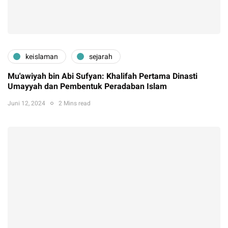
keislaman
sejarah
Mu'awiyah bin Abi Sufyan: Khalifah Pertama Dinasti
Umayyah dan Pembentuk Peradaban Islam
Juni 12, 2024
2 Mins read