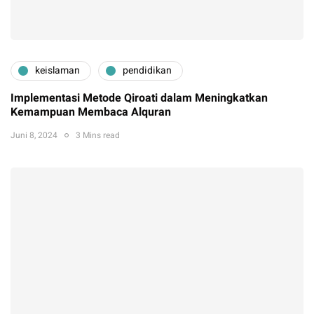
keislaman
pendidikan
Implementasi Metode Qiroati dalam Meningkatkan
Kemampuan Membaca Alquran
Juni 8, 2024
3 Mins read