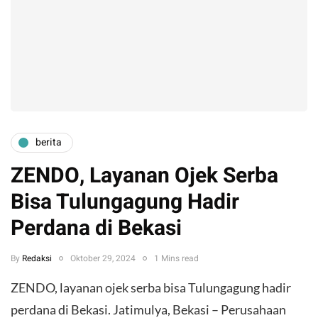
berita
ZENDO, Layanan Ojek Serba
Bisa Tulungagung Hadir
Perdana di Bekasi
By
Redaksi
Oktober 29, 2024
1 Mins read
ZENDO, layanan ojek serba bisa Tulungagung hadir
perdana di Bekasi. Jatimulya, Bekasi – Perusahaan