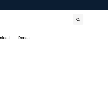
nload
Donasi