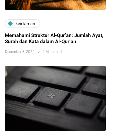
keislaman
Memahami Struktur Al-Qur’an: Jumlah Ayat,
Surah dan Kata dalam Al-Qur’an
Desember 8, 2024
2 Mins read