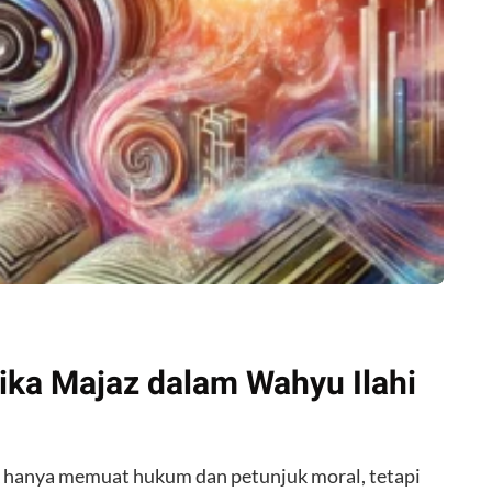
tika Majaz dalam Wahyu Ilahi
dak hanya memuat hukum dan petunjuk moral, tetapi