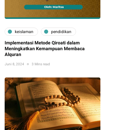
keislaman
pendidikan
Implementasi Metode Qiroati dalam
Meningkatkan Kemampuan Membaca
Alquran
Juni 8, 2024
3 Mins read