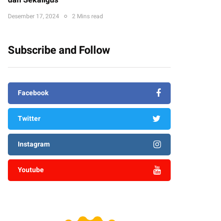
dan Sekaligus
Desember 17, 2024
2 Mins read
Subscribe and Follow
Facebook
Twitter
Instagram
Youtube