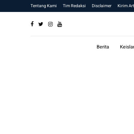
Tentang Kami
Tim Redaksi
Disclaimer
Kirim Art
Berita
Keisl