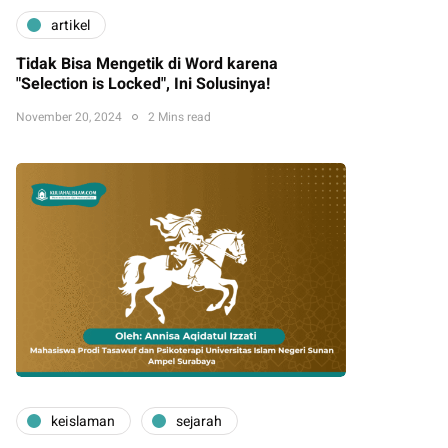
artikel
Tidak Bisa Mengetik di Word karena
"Selection is Locked", Ini Solusinya!
November 20, 2024
2 Mins read
keislaman
sejarah