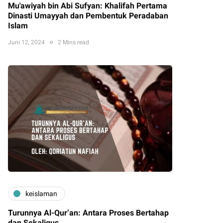
Mu'awiyah bin Abi Sufyan: Khalifah Pertama
Dinasti Umayyah dan Pembentuk Peradaban
Islam
Juni 12, 2024
2 Mins read
keislaman
Turunnya Al-Qur’an: Antara Proses Bertahap