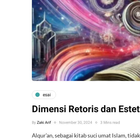
esai
Dimensi Retoris dan Este
By
Zaki Arif
November 30, 2024
3 Mins read
Alqur’an, sebagai kitab suci umat Islam, ti