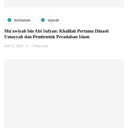
keislaman
sejarah
Mu'awiyah bin Abi Sufyan: Khalifah Pertama Dinasti
Umayyah dan Pembentuk Peradaban Islam
Juni 12, 2024
2 Mins read