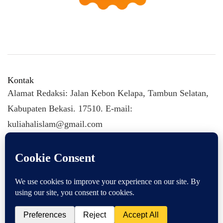
Kontak
Alamat Redaksi: Jalan Kebon Kelapa, Tambun Selatan,
Kabupaten Bekasi. 17510. E-mail:
kuliahalislam@gmail.com
KULIAHALISLAM.COM Copyright (C) 2026