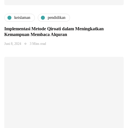
keislaman
pendidikan
Implementasi Metode Qiroati dalam Meningkatkan
Kemampuan Membaca Alquran
Juni 8, 2024
3 Mins read