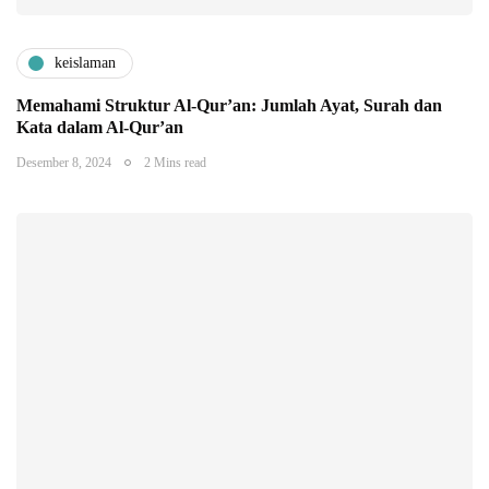
keislaman
Memahami Struktur Al-Qur’an: Jumlah Ayat, Surah dan
Kata dalam Al-Qur’an
Desember 8, 2024
2 Mins read