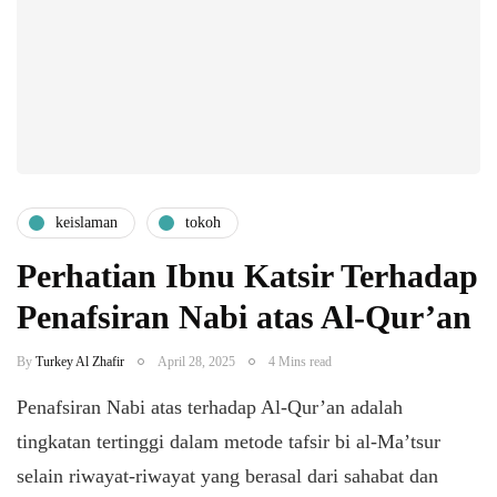
keislaman
tokoh
Perhatian Ibnu Katsir Terhadap
Penafsiran Nabi atas Al-Qur’an
By
Turkey Al Zhafir
April 28, 2025
4 Mins read
Penafsiran Nabi atas terhadap Al-Qur’an adalah
tingkatan tertinggi dalam metode tafsir bi al-Ma’tsur
selain riwayat-riwayat yang berasal dari sahabat dan