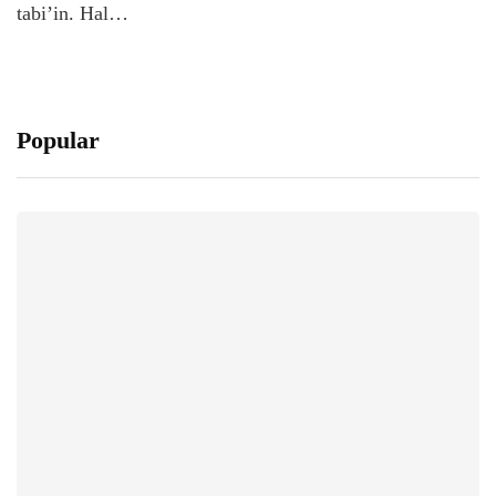
tabi’in. Hal…
Popular