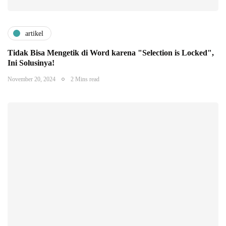
artikel
Tidak Bisa Mengetik di Word karena "Selection is Locked",
Ini Solusinya!
November 20, 2024
2 Mins read