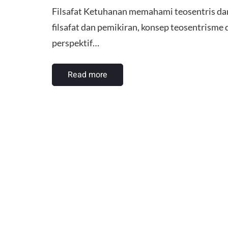
Filsafat Ketuhanan memahami teosentris da
filsafat dan pemikiran, konsep teosentrisme
perspektif…
Read more