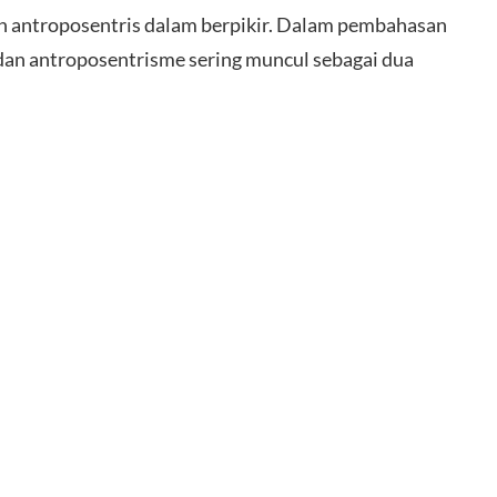
n antroposentris dalam berpikir. Dalam pembahasan
 dan antroposentrisme sering muncul sebagai dua