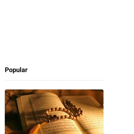
Popular