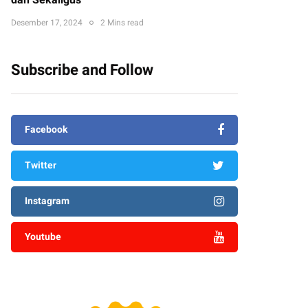
dan Sekaligus
Desember 17, 2024
2 Mins read
Subscribe and Follow
Facebook
Twitter
Instagram
Youtube