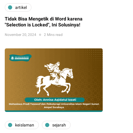
artikel
Tidak Bisa Mengetik di Word karena
"Selection is Locked", Ini Solusinya!
November 20, 2024
2 Mins read
keislaman
sejarah