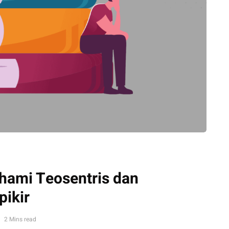
hami Teosentris dan
pikir
2 Mins read