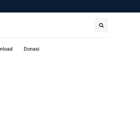
nload
Donasi