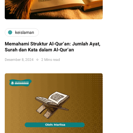
keislaman
Memahami Struktur Al-Qur’an: Jumlah Ayat,
Surah dan Kata dalam Al-Qur’an
Desember 8, 2024
2 Mins read