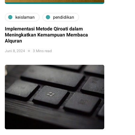
keislaman
pendidikan
Implementasi Metode Qiroati dalam
Meningkatkan Kemampuan Membaca
Alquran
Juni 8, 2024
3 Mins read