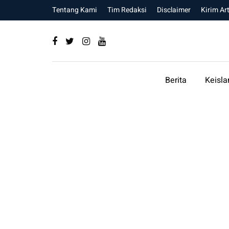
Tentang Kami
Tim Redaksi
Disclaimer
Kirim Art
Berita
Keisl