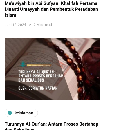
Mu'awiyah bin Abi Sufyan: Khalifah Pertama
Dinasti Umayyah dan Pembentuk Peradaban
Islam
Juni 12, 2024
2 Mins read
keislaman
Turunnya Al-Qur’an: Antara Proses Bertahap