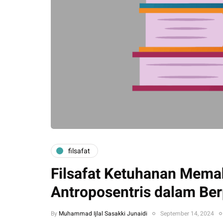
filsafat
Filsafat Ketuhanan Mema
Antroposentris dalam Ber
By
Muhammad Ijlal Sasakki Junaidi
September 14, 2024