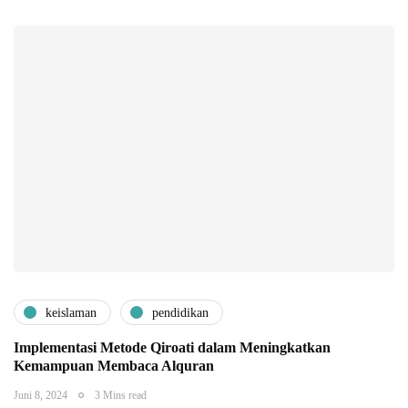
keislaman
pendidikan
Implementasi Metode Qiroati dalam Meningkatkan
Kemampuan Membaca Alquran
Juni 8, 2024
3 Mins read