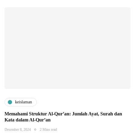
keislaman
Memahami Struktur Al-Qur’an: Jumlah Ayat, Surah dan
Kata dalam Al-Qur’an
Desember 8, 2024
2 Mins read