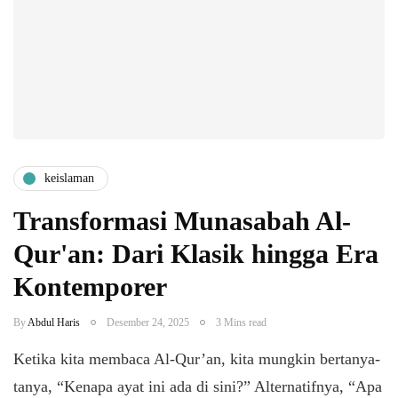
keislaman
Transformasi Munasabah Al-
Qur'an: Dari Klasik hingga Era
Kontemporer
By
Abdul Haris
Desember 24, 2025
3 Mins read
Ketika kita membaca Al-Qur’an, kita mungkin bertanya-
tanya, “Kenapa ayat ini ada di sini?” Alternatifnya, “Apa