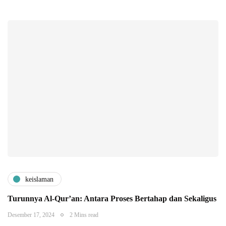
keislaman
Turunnya Al-Qur’an: Antara Proses Bertahap dan Sekaligus
Desember 17, 2024
2 Mins read