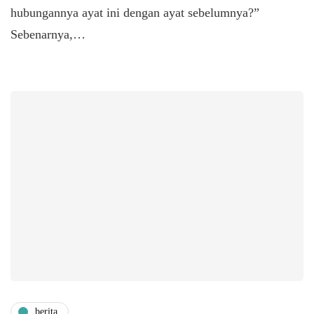
hubungannya ayat ini dengan ayat sebelumnya?”
Sebenarnya,…
berita