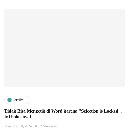
artikel
Tidak Bisa Mengetik di Word karena "Selection is Locked",
Ini Solusinya!
November 20, 2024
2 Mins read