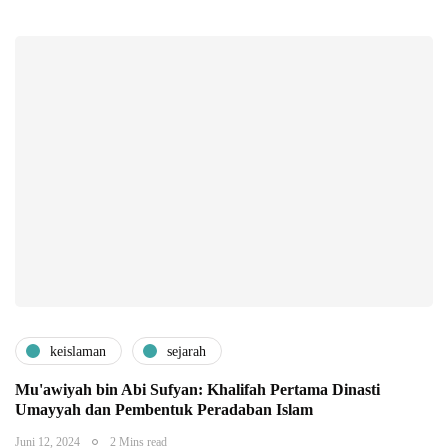
keislaman
sejarah
Mu'awiyah bin Abi Sufyan: Khalifah Pertama Dinasti
Umayyah dan Pembentuk Peradaban Islam
Juni 12, 2024
2 Mins read