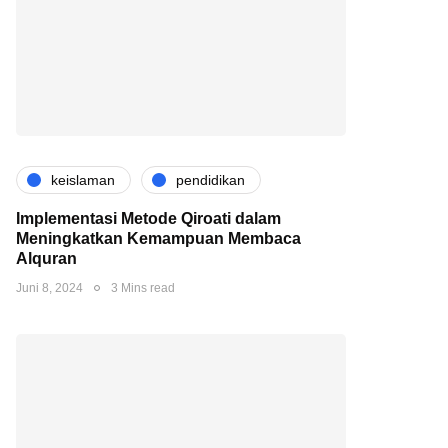
keislaman
pendidikan
Implementasi Metode Qiroati dalam
Meningkatkan Kemampuan Membaca
Alquran
Juni 8, 2024
3 Mins read