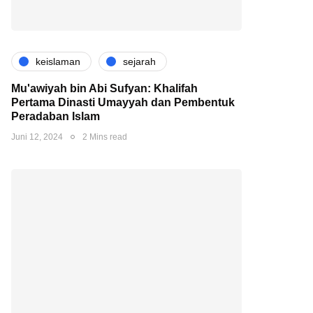
keislaman
sejarah
Mu'awiyah bin Abi Sufyan: Khalifah
Pertama Dinasti Umayyah dan Pembentuk
Peradaban Islam
Juni 12, 2024
2 Mins read