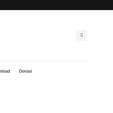
nload
Donasi