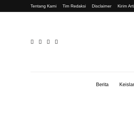
Tentang Kami
Tim Redaksi
Disclaimer
Kirim Art
Berita
Keisl