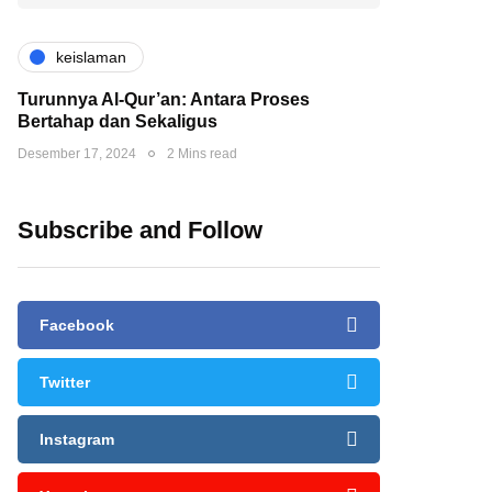
keislaman
Turunnya Al-Qur’an: Antara Proses
Bertahap dan Sekaligus
Desember 17, 2024
2 Mins read
Subscribe and Follow
Facebook
Twitter
Instagram