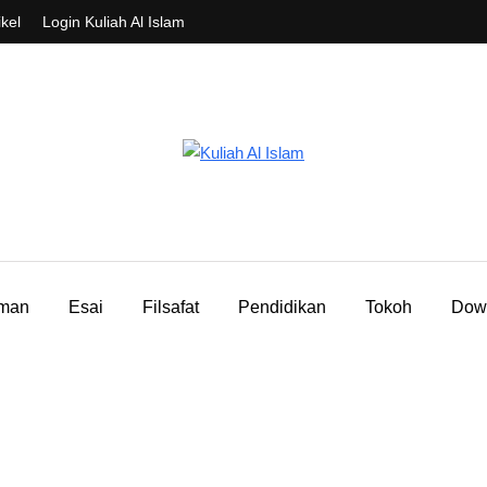
ikel
Login Kuliah Al Islam
aman
Esai
Filsafat
Pendidikan
Tokoh
Dow