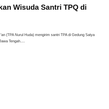
an Wisuda Santri TPQ di
 (TPA Nurul Huda) mengirim santri TPA di Gedung Satya
, Jawa Tengah….