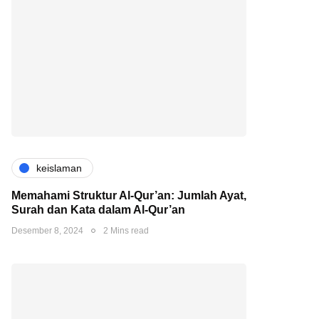
keislaman
Memahami Struktur Al-Qur’an: Jumlah Ayat,
Surah dan Kata dalam Al-Qur’an
Desember 8, 2024
2 Mins read