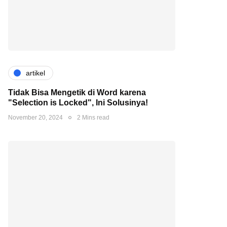
artikel
Tidak Bisa Mengetik di Word karena
"Selection is Locked", Ini Solusinya!
November 20, 2024
2 Mins read