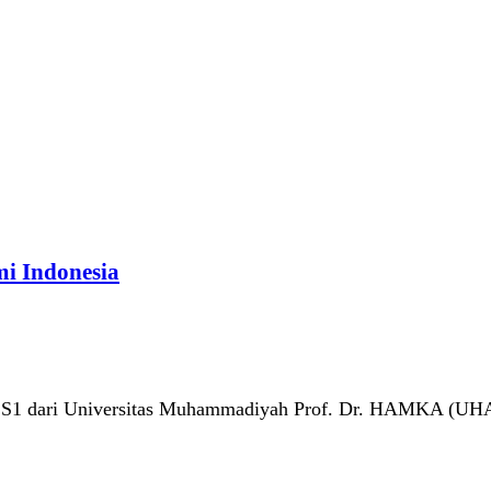
mi Indonesia
an S1 dari Universitas Muhammadiyah Prof. Dr. HAMKA (UHA