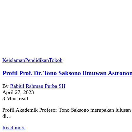
Keislaman
Pendidikan
Tokoh
Profil Prof. Dr. Tono Saksono Ilmuwan Astrono
By
Rabiul Rahman Purba SH
April 27, 2023
3 Mins read
Profil Akademik ​Profesor Tono Saksono merupakan lulus
di…
Read more