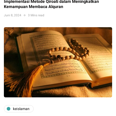
Implementasi Metode Qiroati dalam Meningkatkan
Kemampuan Membaca Alquran
Juni 8, 2024
3 Mins read
keislaman