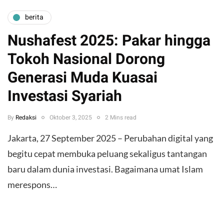
berita
Nushafest 2025: Pakar hingga
Tokoh Nasional Dorong
Generasi Muda Kuasai
Investasi Syariah
By
Redaksi
Oktober 3, 2025
2 Mins read
Jakarta, 27 September 2025 – Perubahan digital yang
begitu cepat membuka peluang sekaligus tantangan
baru dalam dunia investasi. Bagaimana umat Islam
merespons…