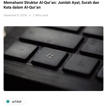
Memahami Struktur Al-Qur’an: Jumlah Ayat, Surah dan
Kata dalam Al-Qur’an
Desember 8, 2024
2 Mins read
artikel