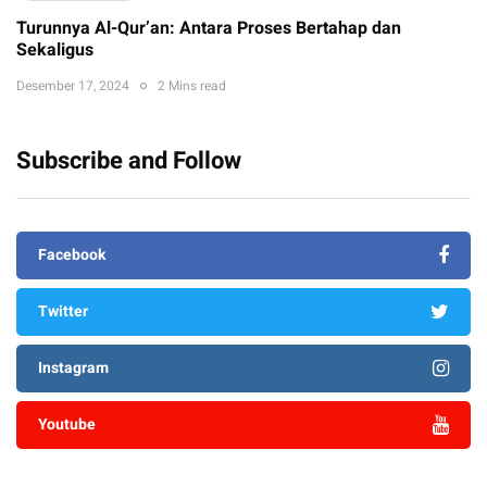
Turunnya Al-Qur’an: Antara Proses Bertahap dan
Sekaligus
Desember 17, 2024
2 Mins read
Subscribe and Follow
Facebook
Twitter
Instagram
Youtube