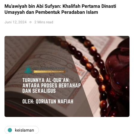
Mu'awiyah bin Abi Sufyan: Khalifah Pertama Dinasti
Umayyah dan Pembentuk Peradaban Islam
Juni 12, 2024
2 Mins read
keislaman