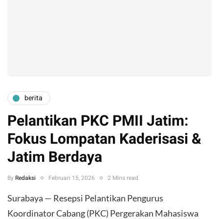
berita
Pelantikan PKC PMII Jatim:
Fokus Lompatan Kaderisasi &
Jatim Berdaya
By
Redaksi
Februari 15, 2026
2 Mins read
Surabaya — Resepsi Pelantikan Pengurus
Koordinator Cabang (PKC) Pergerakan Mahasiswa