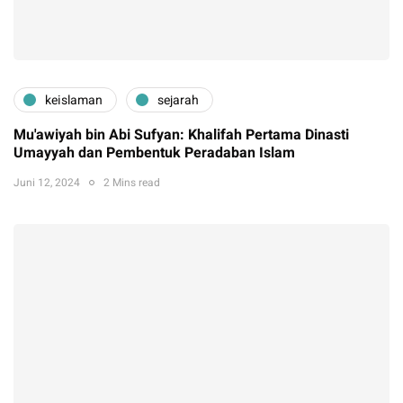
keislaman
sejarah
Mu'awiyah bin Abi Sufyan: Khalifah Pertama Dinasti
Umayyah dan Pembentuk Peradaban Islam
Juni 12, 2024
2 Mins read