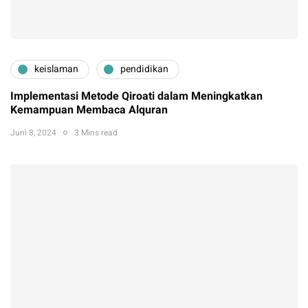
keislaman
pendidikan
Implementasi Metode Qiroati dalam Meningkatkan
Kemampuan Membaca Alquran
Juni 8, 2024
3 Mins read