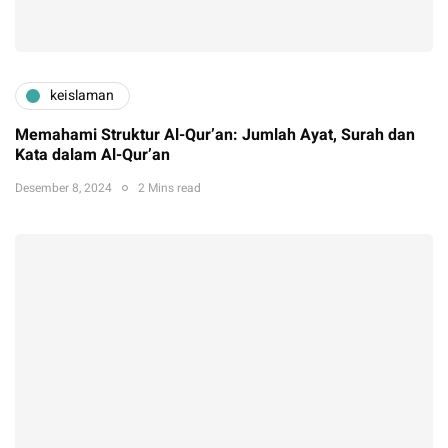
keislaman
Memahami Struktur Al-Qur’an: Jumlah Ayat, Surah dan
Kata dalam Al-Qur’an
Desember 8, 2024
2 Mins read