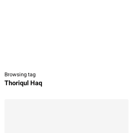
Browsing tag
Thoriqul Haq