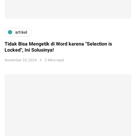
artikel
Tidak Bisa Mengetik di Word karena "Selection is
Locked", Ini Solusinya!
November 20, 2024
2 Mins read