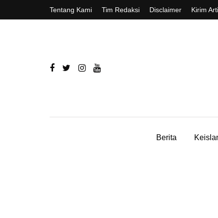
Tentang Kami
Tim Redaksi
Disclaimer
Kirim Art
Berita
Keisl