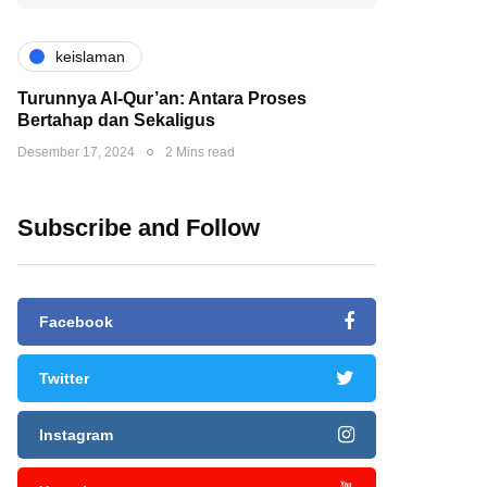
keislaman
Turunnya Al-Qur’an: Antara Proses
Bertahap dan Sekaligus
Desember 17, 2024
2 Mins read
Subscribe and Follow
Facebook
Twitter
Instagram