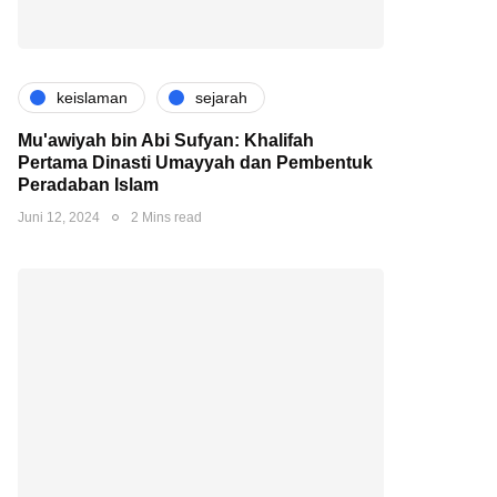
keislaman
sejarah
Mu'awiyah bin Abi Sufyan: Khalifah
Pertama Dinasti Umayyah dan Pembentuk
Peradaban Islam
Juni 12, 2024
2 Mins read