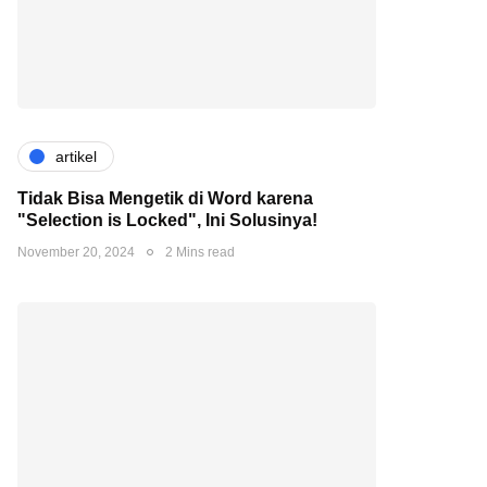
artikel
Tidak Bisa Mengetik di Word karena
"Selection is Locked", Ini Solusinya!
November 20, 2024
2 Mins read