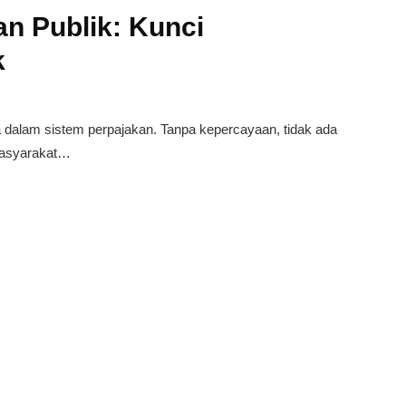
 Publik: Kunci
k
 dalam sistem perpajakan. Tanpa kepercayaan, tidak ada
masyarakat…