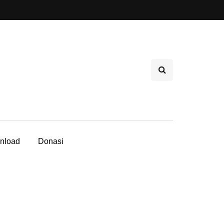
nload
Donasi