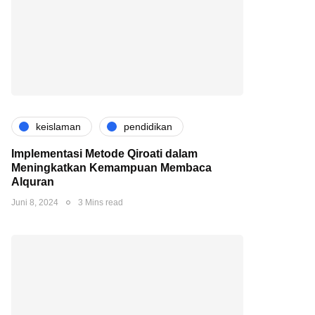
keislaman
pendidikan
Implementasi Metode Qiroati dalam
Meningkatkan Kemampuan Membaca
Alquran
Juni 8, 2024
3 Mins read