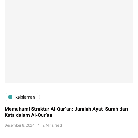
keislaman
Memahami Struktur Al-Qur’an: Jumlah Ayat, Surah dan
Kata dalam Al-Qur’an
Desember 8, 2024
2 Mins read