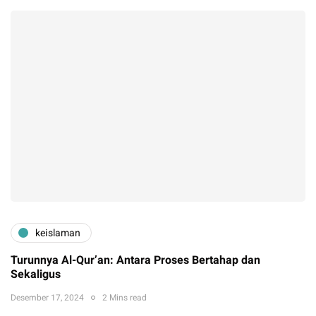
keislaman
Turunnya Al-Qur’an: Antara Proses Bertahap dan
Sekaligus
Desember 17, 2024
2 Mins read