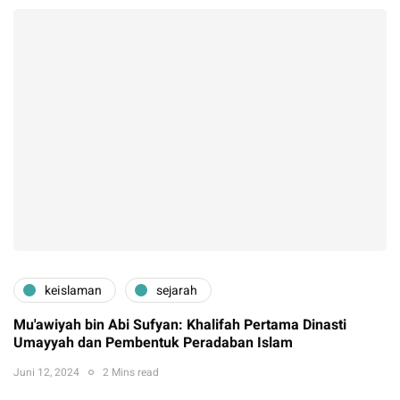
keislaman
sejarah
Mu'awiyah bin Abi Sufyan: Khalifah Pertama Dinasti
Umayyah dan Pembentuk Peradaban Islam
Juni 12, 2024
2 Mins read