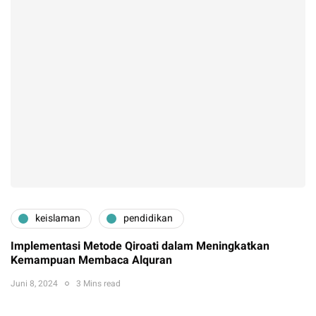
keislaman
pendidikan
Implementasi Metode Qiroati dalam Meningkatkan
Kemampuan Membaca Alquran
Juni 8, 2024
3 Mins read