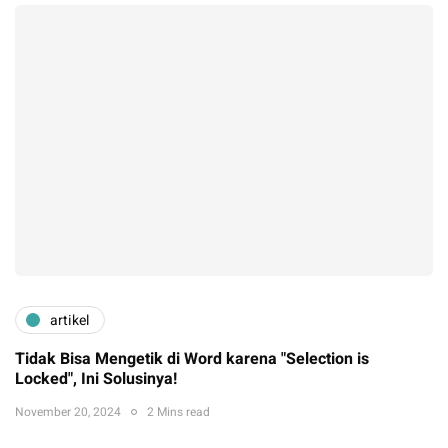
artikel
Tidak Bisa Mengetik di Word karena "Selection is
Locked", Ini Solusinya!
November 20, 2024
2 Mins read