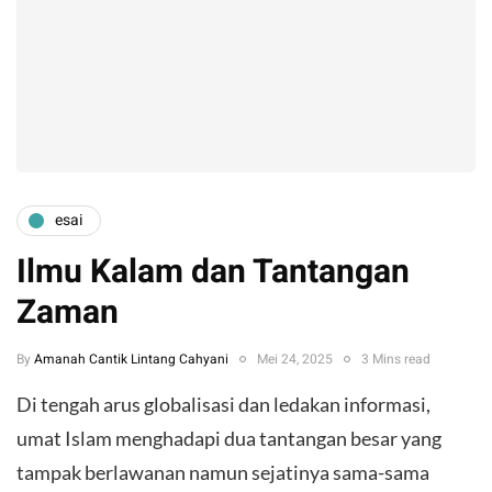
esai
Ilmu Kalam dan Tantangan
Zaman
By
Amanah Cantik Lintang Cahyani
Mei 24, 2025
3 Mins read
Di tengah arus globalisasi dan ledakan informasi,
umat Islam menghadapi dua tantangan besar yang
tampak berlawanan namun sejatinya sama-sama