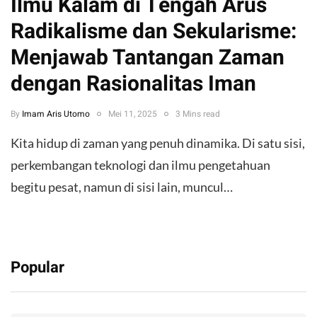
Ilmu Kalam di Tengah Arus
Radikalisme dan Sekularisme:
Menjawab Tantangan Zaman
dengan Rasionalitas Iman
By
Imam Aris Utomo
Mei 11, 2025
3 Mins read
Kita hidup di zaman yang penuh dinamika. Di satu sisi,
perkembangan teknologi dan ilmu pengetahuan
begitu pesat, namun di sisi lain, muncul…
Popular