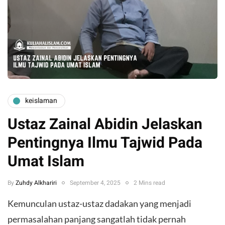
keislaman
Ustaz Zainal Abidin Jelaskan
Pentingnya Ilmu Tajwid Pada
Umat Islam
By
Zuhdy Alkhariri
September 4, 2025
2 Mins read
Kemunculan ustaz-ustaz dadakan yang menjadi
permasalahan panjang sangatlah tidak pernah