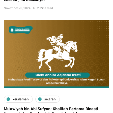
November 20, 2024
2 Mins read
keislaman
sejarah
Mu'awiyah bin Abi Sufyan: Khalifah Pertama Dinasti