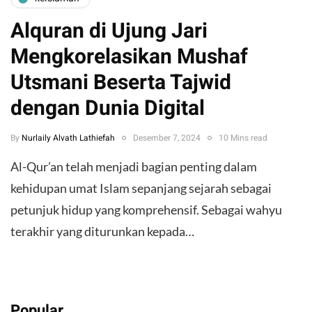
Alquran di Ujung Jari
Mengkorelasikan Mushaf
Utsmani Beserta Tajwid
dengan Dunia Digital
By
Nurlaily Alvath Lathiefah
Desember 7, 2024
10 Mins read
Al-Qur’an telah menjadi bagian penting dalam
kehidupan umat Islam sepanjang sejarah sebagai
petunjuk hidup yang komprehensif. Sebagai wahyu
terakhir yang diturunkan kepada…
Popular