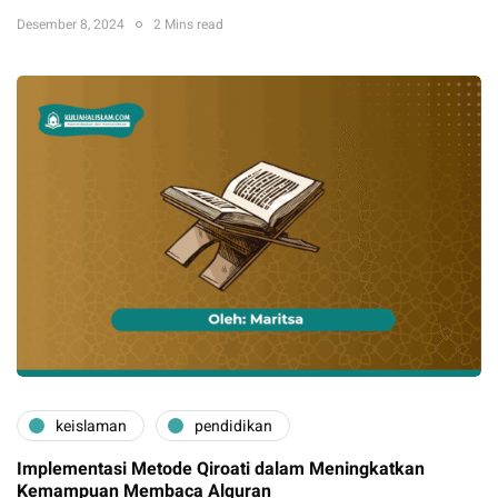
Desember 8, 2024
2 Mins read
keislaman
pendidikan
Implementasi Metode Qiroati dalam Meningkatkan
Kemampuan Membaca Alquran