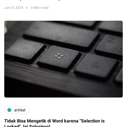
Juni 8, 2024
3 Mins read
artikel
Tidak Bisa Mengetik di Word karena "Selection is
Locked", Ini Solusinya!