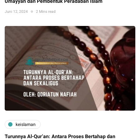
Umayyah dan Pembentuk Peradaban Islam
Juni 12, 2024
2 Mins read
keislaman
Turunnya Al-Qur’an: Antara Proses Bertahap dan