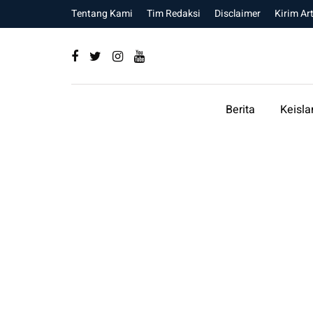
Tentang Kami
Tim Redaksi
Disclaimer
Kirim Art
Berita
Keisl