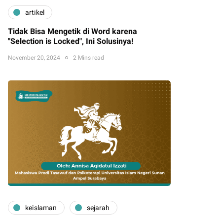
artikel
Tidak Bisa Mengetik di Word karena
"Selection is Locked", Ini Solusinya!
November 20, 2024
2 Mins read
keislaman
sejarah