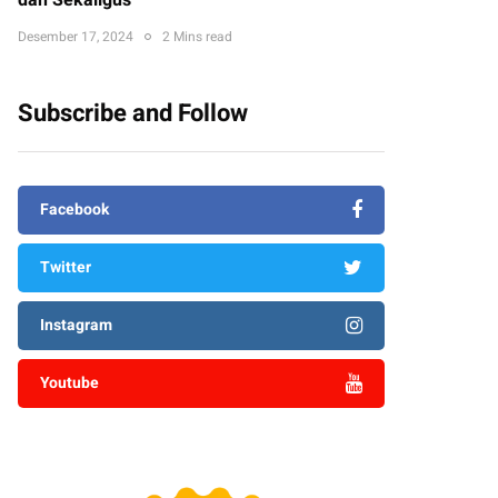
dan Sekaligus
Desember 17, 2024
2 Mins read
Subscribe and Follow
Facebook
Twitter
Instagram
Youtube