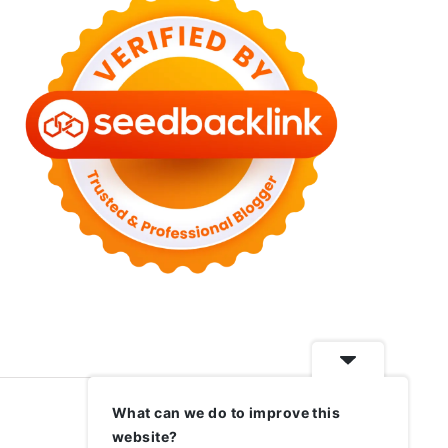
What can we do to improve this
website?