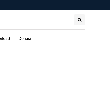
nload
Donasi