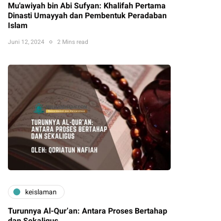
Mu'awiyah bin Abi Sufyan: Khalifah Pertama
Dinasti Umayyah dan Pembentuk Peradaban
Islam
Juni 12, 2024
2 Mins read
keislaman
Turunnya Al-Qur’an: Antara Proses Bertahap