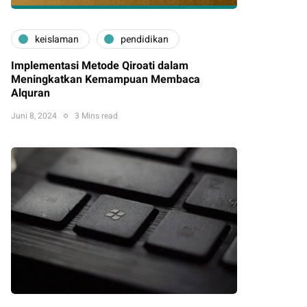
keislaman
pendidikan
Implementasi Metode Qiroati dalam
Meningkatkan Kemampuan Membaca
Alquran
Juni 8, 2024
3 Mins read