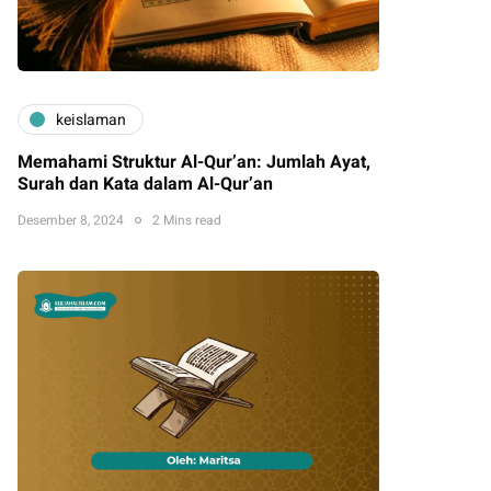
keislaman
Memahami Struktur Al-Qur’an: Jumlah Ayat,
Surah dan Kata dalam Al-Qur’an
Desember 8, 2024
2 Mins read