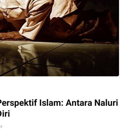
rspektif Islam: Antara Naluri
iri
ad