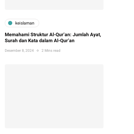
keislaman
Memahami Struktur Al-Qur’an: Jumlah Ayat,
Surah dan Kata dalam Al-Qur’an
Desember 8, 2024
2 Mins read