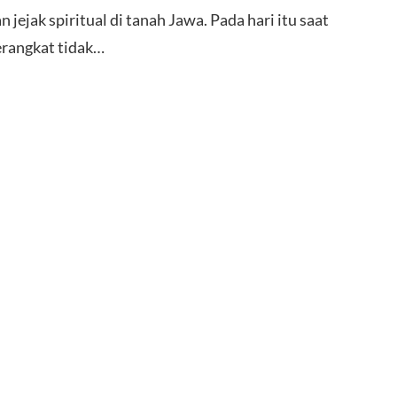
jejak spiritual di tanah Jawa. Pada hari itu saat
rangkat tidak…