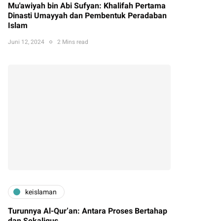
Mu'awiyah bin Abi Sufyan: Khalifah Pertama
Dinasti Umayyah dan Pembentuk Peradaban
Islam
Juni 12, 2024
2 Mins read
keislaman
Turunnya Al-Qur’an: Antara Proses Bertahap