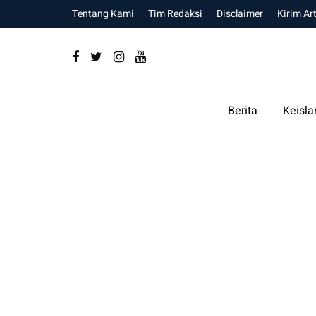
Tentang Kami
Tim Redaksi
Disclaimer
Kirim Art
Berita
Keisl