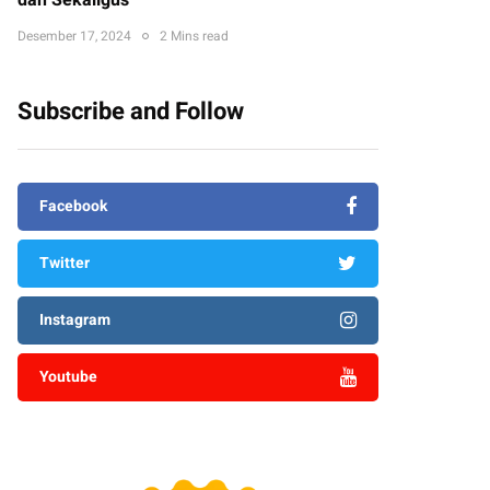
dan Sekaligus
Desember 17, 2024
2 Mins read
Subscribe and Follow
Facebook
Twitter
Instagram
Youtube