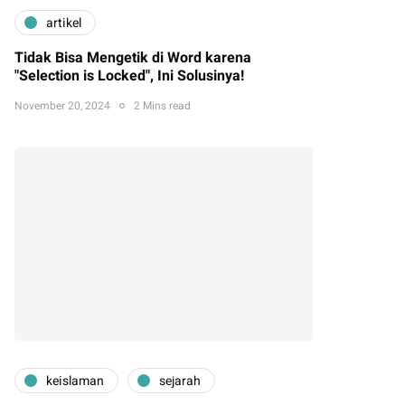
artikel
Tidak Bisa Mengetik di Word karena
"Selection is Locked", Ini Solusinya!
November 20, 2024
2 Mins read
keislaman
sejarah