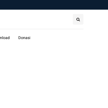
nload
Donasi