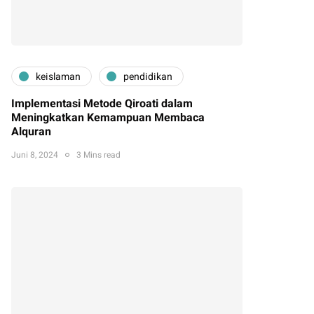
keislaman
pendidikan
Implementasi Metode Qiroati dalam
Meningkatkan Kemampuan Membaca
Alquran
Juni 8, 2024
3 Mins read