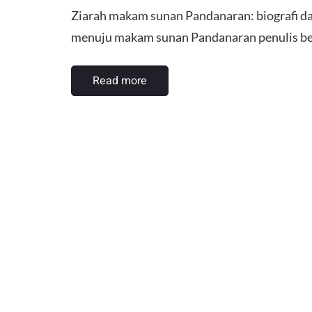
Ziarah makam sunan Pandanaran: biografi dan 
menuju makam sunan Pandanaran penulis be
Read more