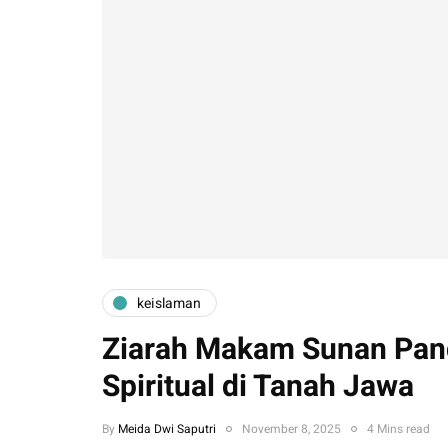
keislaman
Ziarah Makam Sunan Panda
Spiritual di Tanah Jawa
By
Meida Dwi Saputri
November 8, 2025
4 Mins read