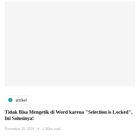
artikel
Tidak Bisa Mengetik di Word karena "Selection is Locked",
Ini Solusinya!
November 20, 2024
2 Mins read