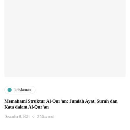
keislaman
Memahami Struktur Al-Qur’an: Jumlah Ayat, Surah dan
Kata dalam Al-Qur’an
Desember 8, 2024
2 Mins read