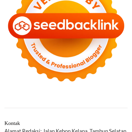
Kontak
Alamat Redaksi: Jalan Kebon Kelapa, Tambun Selatan,