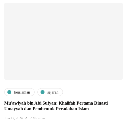
keislaman
sejarah
Mu'awiyah bin Abi Sufyan: Khalifah Pertama Dinasti
Umayyah dan Pembentuk Peradaban Islam
Juni 12, 2024
2 Mins read