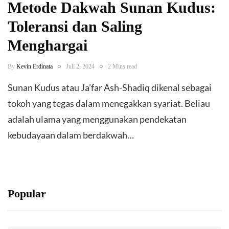
Metode Dakwah Sunan Kudus:
Toleransi dan Saling
Menghargai
By
Kevin Erdinata
Juli 2, 2024
2 Mins read
Sunan Kudus atau Ja’far Ash-Shadiq dikenal sebagai
tokoh yang tegas dalam menegakkan syariat. Beliau
adalah ulama yang menggunakan pendekatan
kebudayaan dalam berdakwah…
Popular