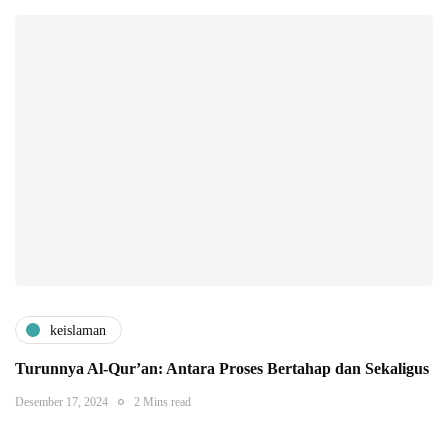
keislaman
Turunnya Al-Qur’an: Antara Proses Bertahap dan Sekaligus
Desember 17, 2024
2 Mins read