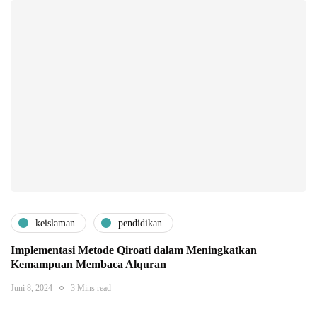
keislaman
pendidikan
Implementasi Metode Qiroati dalam Meningkatkan
Kemampuan Membaca Alquran
Juni 8, 2024
3 Mins read