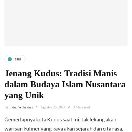
esai
Jenang Kudus: Tradisi Manis
dalam Budaya Islam Nusantara
yang Unik
By
Indah Wulandari
Agustus 26, 2024
3 Mins read
Gemerlapnya kota Kudus saat ini, tak lekang akan
warisan kuliner yang kaya akan sejarah dan cita rasa,