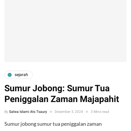
sejarah
Sumur Jobong: Sumur Tua
Peniggalan Zaman Majapahit
By
Salwa Islami Ats Tsaury
Desember 3, 2024
3 Mins read
Sumur jobong sumur tua peniggalan zaman