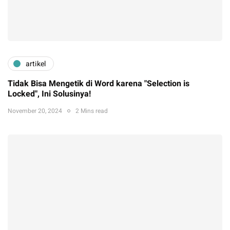
artikel
Tidak Bisa Mengetik di Word karena "Selection is
Locked", Ini Solusinya!
November 20, 2024
2 Mins read