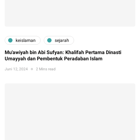
keislaman
sejarah
Mu'awiyah bin Abi Sufyan: Khalifah Pertama Dinasti
Umayyah dan Pembentuk Peradaban Islam
Juni 12, 2024
2 Mins read