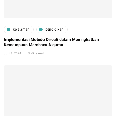
keislaman
pendidikan
Implementasi Metode Qiroati dalam Meningkatkan
Kemampuan Membaca Alquran
Juni 8, 2024
3 Mins read