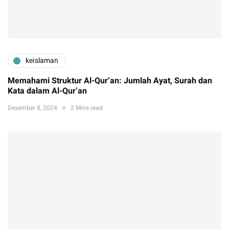
keislaman
Memahami Struktur Al-Qur’an: Jumlah Ayat, Surah dan
Kata dalam Al-Qur’an
Desember 8, 2024
2 Mins read