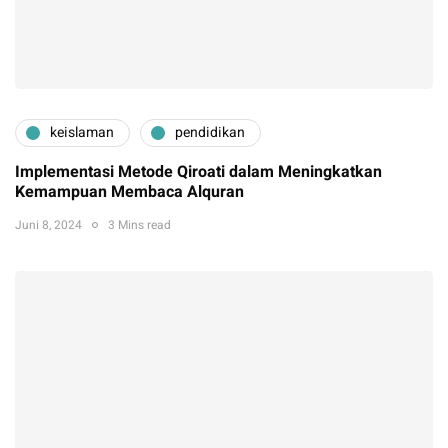
keislaman
pendidikan
Implementasi Metode Qiroati dalam Meningkatkan
Kemampuan Membaca Alquran
Juni 8, 2024
3 Mins read