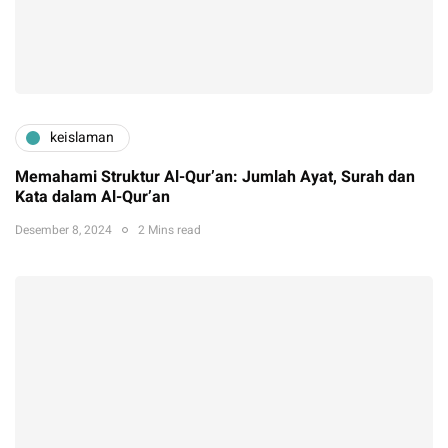
keislaman
Memahami Struktur Al-Qur’an: Jumlah Ayat, Surah dan
Kata dalam Al-Qur’an
Desember 8, 2024
2 Mins read