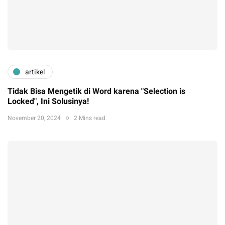
artikel
Tidak Bisa Mengetik di Word karena "Selection is
Locked", Ini Solusinya!
November 20, 2024
2 Mins read