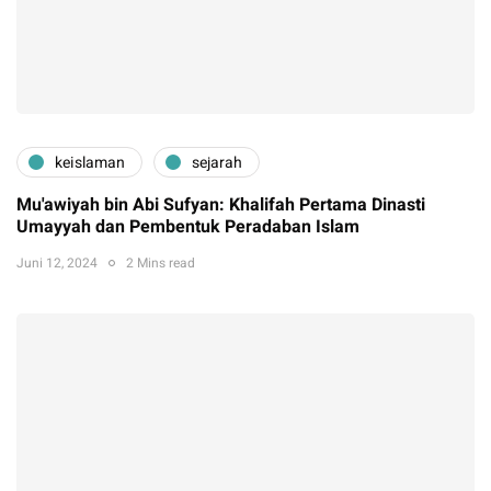
keislaman
sejarah
Mu'awiyah bin Abi Sufyan: Khalifah Pertama Dinasti
Umayyah dan Pembentuk Peradaban Islam
Juni 12, 2024
2 Mins read