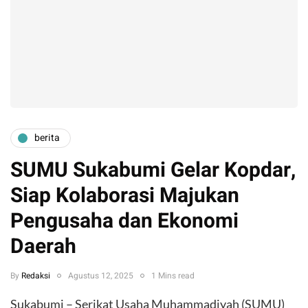
berita
SUMU Sukabumi Gelar Kopdar,
Siap Kolaborasi Majukan
Pengusaha dan Ekonomi
Daerah
By
Redaksi
Agustus 12, 2025
1 Mins read
Sukabumi – Serikat Usaha Muhammadiyah (SUMU)