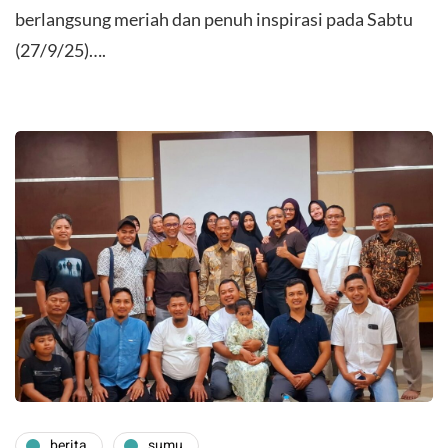
berlangsung meriah dan penuh inspirasi pada Sabtu
(27/9/25)….
berita
sumu