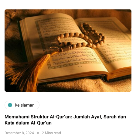
keislaman
Memahami Struktur Al-Qur’an: Jumlah Ayat, Surah dan
Kata dalam Al-Qur’an
Desember 8, 2024
2 Mins read