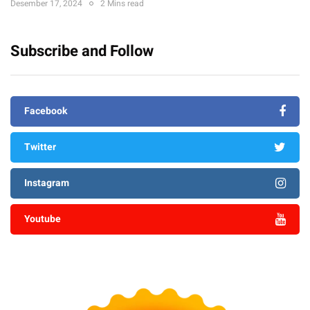
Desember 17, 2024
2 Mins read
Subscribe and Follow
Facebook
Twitter
Instagram
Youtube