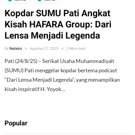
Kopdar SUMU Pati Angkat
Kisah HAFARA Group: Dari
Lensa Menjadi Legenda
By
Redaksi
Agustus 27, 2025
2 Mins read
Pati (24/8/25) – Serikat Usaha Muhammadiyah
(SUMU) Pati menggelar kopdar bertema podcast
“Dari Lensa Menjadi Legenda”, yang menampilkan
kisah inspiratif H. Yoyok…
Popular