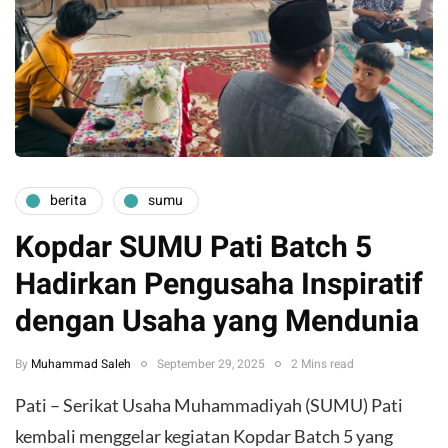
berita
sumu
Kopdar SUMU Pati Batch 5
Hadirkan Pengusaha Inspiratif
dengan Usaha yang Mendunia
By
Muhammad Saleh
September 29, 2025
2 Mins read
Pati – Serikat Usaha Muhammadiyah (SUMU) Pati
kembali menggelar kegiatan Kopdar Batch 5 yang