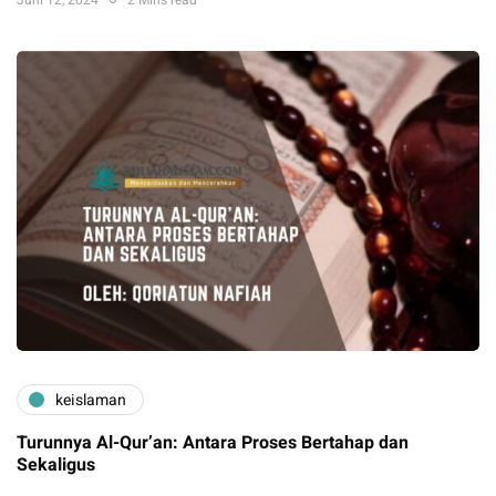
Juni 12, 2024
2 Mins read
keislaman
Turunnya Al-Qur’an: Antara Proses Bertahap dan
Sekaligus