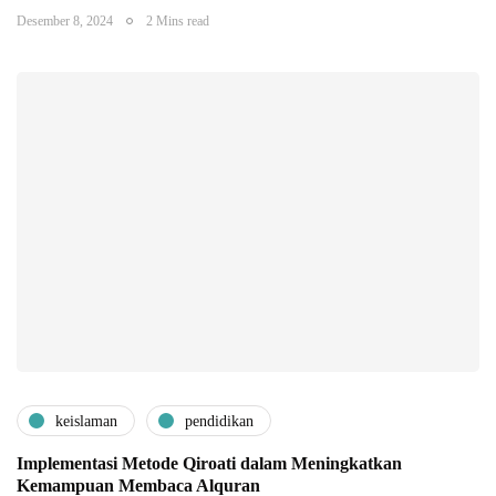
Desember 8, 2024
2 Mins read
keislaman
pendidikan
Implementasi Metode Qiroati dalam Meningkatkan
Kemampuan Membaca Alquran