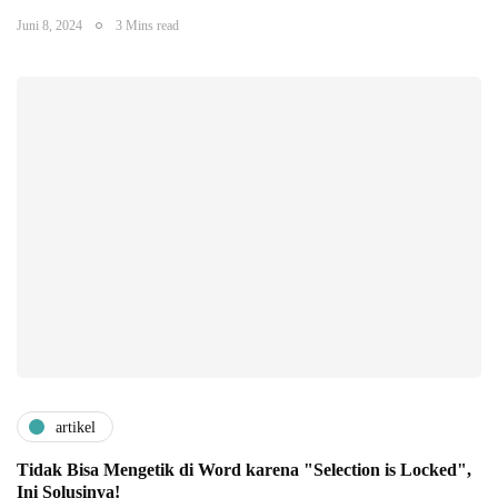
Juni 8, 2024
3 Mins read
artikel
Tidak Bisa Mengetik di Word karena "Selection is Locked",
Ini Solusinya!