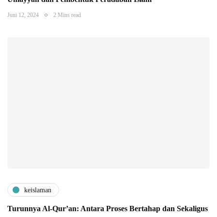
Juni 12, 2024
2 Mins read
keislaman
Turunnya Al-Qur’an: Antara Proses Bertahap dan Sekaligus