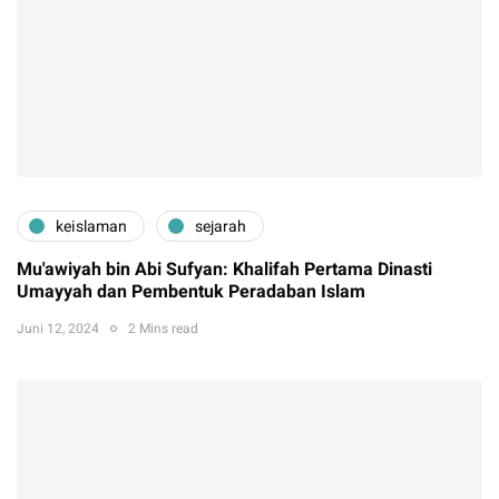
keislaman
sejarah
Mu'awiyah bin Abi Sufyan: Khalifah Pertama Dinasti
Umayyah dan Pembentuk Peradaban Islam
Juni 12, 2024
2 Mins read