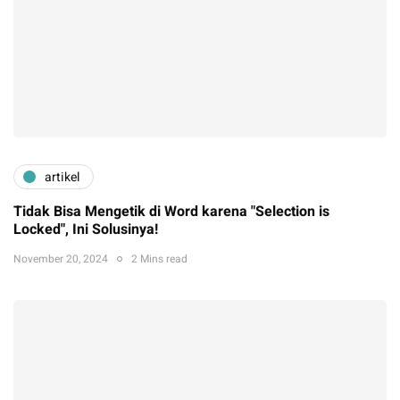
artikel
Tidak Bisa Mengetik di Word karena "Selection is
Locked", Ini Solusinya!
November 20, 2024
2 Mins read