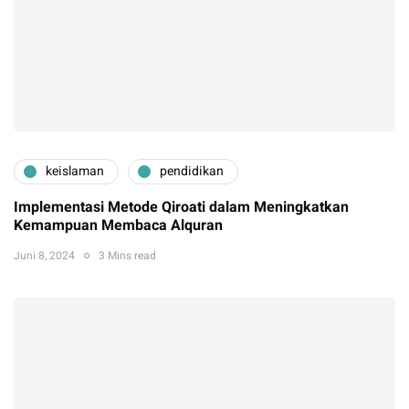
keislaman
pendidikan
Implementasi Metode Qiroati dalam Meningkatkan
Kemampuan Membaca Alquran
Juni 8, 2024
3 Mins read