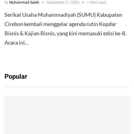
By
Muhammad Saleh
September 21, 2025
1 Mins read
Serikat Usaha Muhammadiyah (SUMU) Kabupaten
Cirebon kembali menggelar agenda rutin Kopdar
Bisnis & Kajian Bisnis, yang kini memasuki edisi ke-8.
Acara ini…
Popular