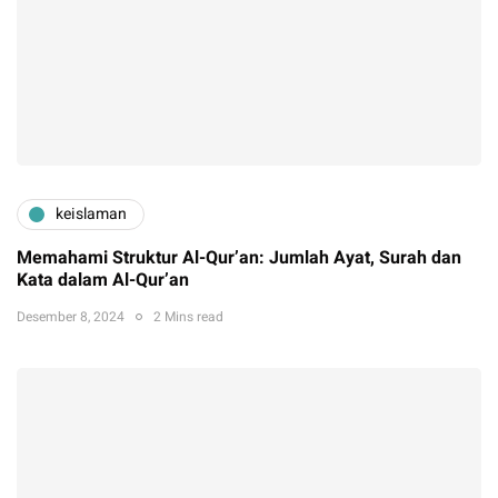
keislaman
Memahami Struktur Al-Qur’an: Jumlah Ayat, Surah dan
Kata dalam Al-Qur’an
Desember 8, 2024
2 Mins read