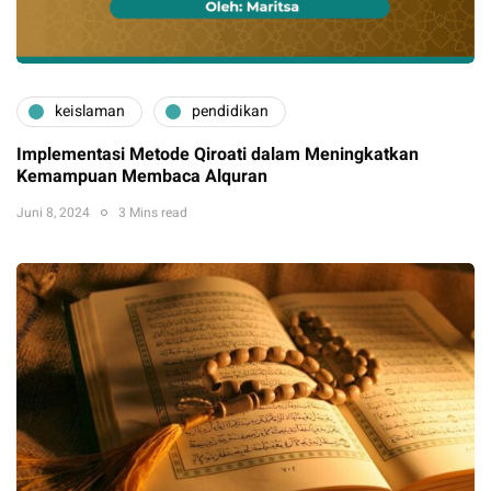
keislaman
pendidikan
Implementasi Metode Qiroati dalam Meningkatkan
Kemampuan Membaca Alquran
Juni 8, 2024
3 Mins read