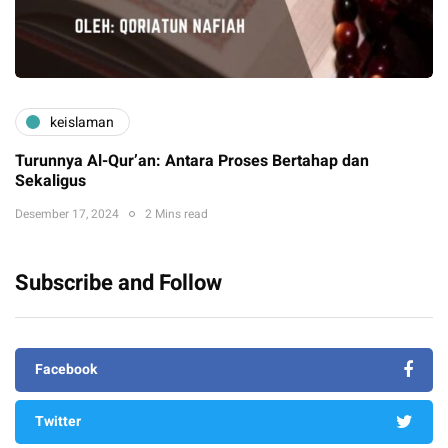
keislaman
Turunnya Al-Qur’an: Antara Proses Bertahap dan
Sekaligus
Desember 17, 2024
2 Mins read
Subscribe and Follow
Facebook
Twitter