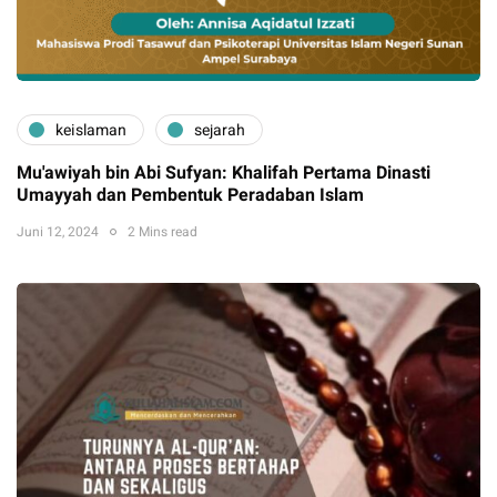
keislaman
sejarah
Mu'awiyah bin Abi Sufyan: Khalifah Pertama Dinasti
Umayyah dan Pembentuk Peradaban Islam
Juni 12, 2024
2 Mins read