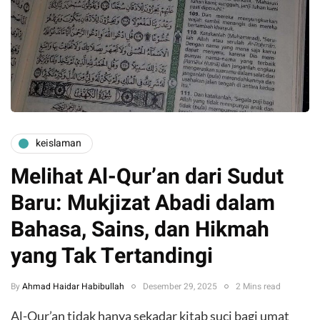
keislaman
Melihat Al-Qur’an dari Sudut
Baru: Mukjizat Abadi dalam
Bahasa, Sains, dan Hikmah
yang Tak Tertandingi
By
Ahmad Haidar Habibullah
Desember 29, 2025
2 Mins read
Al-Qur’an tidak hanya sekadar kitab suci bagi umat