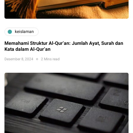
keislaman
Memahami Struktur Al-Qur’an: Jumlah Ayat, Surah dan
Kata dalam Al-Qur’an
Desember 8, 2024
2 Mins read