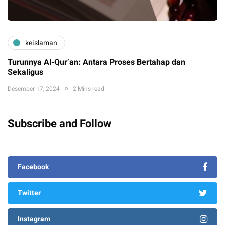
keislaman
Turunnya Al-Qur’an: Antara Proses Bertahap dan
Sekaligus
Desember 17, 2024
2 Mins read
Subscribe and Follow
Facebook
Twitter
Instagram