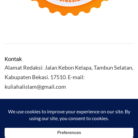
Kontak
Alamat Redaksi: Jalan Kebon Kelapa, Tambun Selatan,
Kabupaten Bekasi. 17510. E-mail:
kuliahalislam@gmail.com
KULIAHALISLAM.COM Copyright (C) 2026