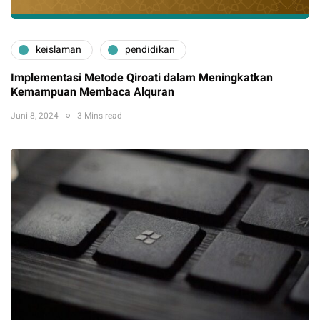
keislaman
pendidikan
Implementasi Metode Qiroati dalam Meningkatkan
Kemampuan Membaca Alquran
Juni 8, 2024
3 Mins read