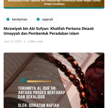
keislaman
sejarah
Mu'awiyah bin Abi Sufyan: Khalifah Pertama Dinasti
Umayyah dan Pembentuk Peradaban Islam
Juni 12, 2024
2 Mins read