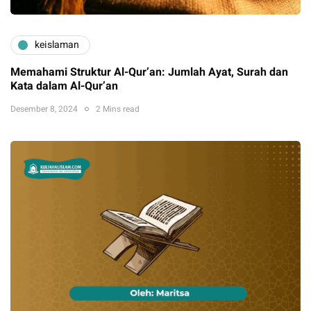
keislaman
Memahami Struktur Al-Qur’an: Jumlah Ayat, Surah dan
Kata dalam Al-Qur’an
Desember 8, 2024
2 Mins read