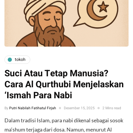
tokoh
Suci Atau Tetap Manusia?
Cara Al Qurthubi Menjelaskan
‘Ismah Para Nabi
By
Putri Nabilah Fatihatul Firjah
Desember 15, 2025
2 Mins read
Dalam tradisi Islam, para nabi dikenal sebagai sosok
ma‘shum terjaga dari dosa. Namun, menurut Al