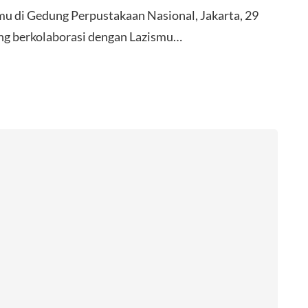
u di Gedung Perpustakaan Nasional, Jakarta, 29
ng berkolaborasi dengan Lazismu…