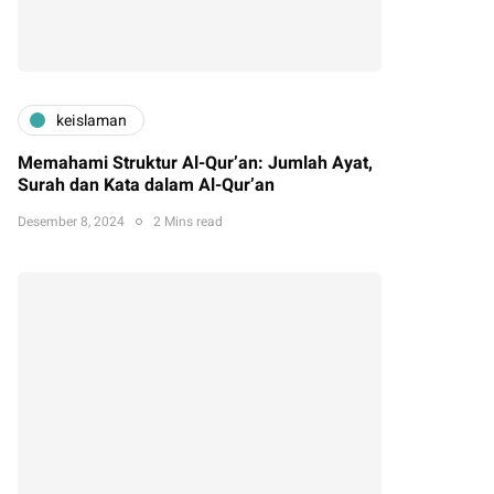
keislaman
Memahami Struktur Al-Qur’an: Jumlah Ayat,
Surah dan Kata dalam Al-Qur’an
Desember 8, 2024
2 Mins read