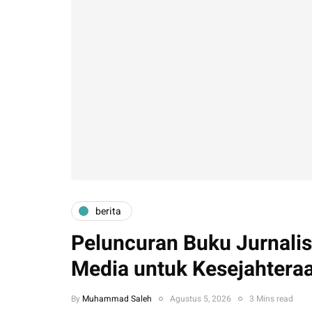
berita
Peluncuran Buku Jurnalis
Media untuk Kesejahtera
By
Muhammad Saleh
Agustus 5, 2026
3 Mins read