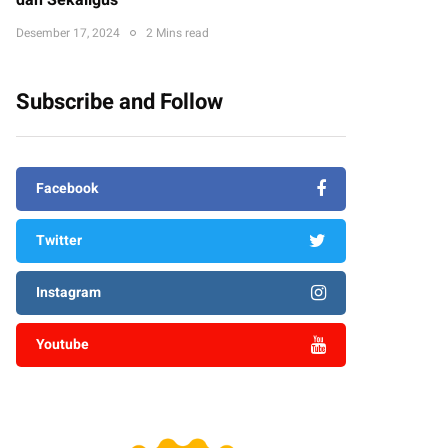
dan Sekaligus
Desember 17, 2024
2 Mins read
Subscribe and Follow
Facebook
Twitter
Instagram
Youtube