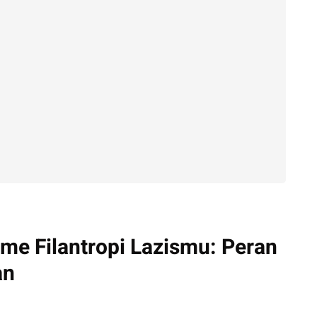
me Filantropi Lazismu: Peran
an