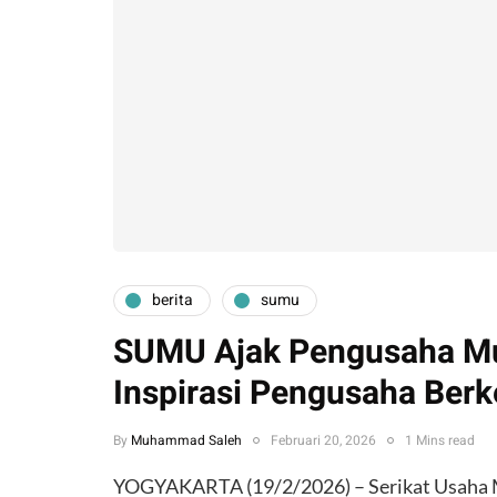
berita
sumu
SUMU Ajak Pengusaha M
Inspirasi Pengusaha Ber
By
Muhammad Saleh
Februari 20, 2026
1 Mins read
​YOGYAKARTA (19/2/2026) – Serikat Usah