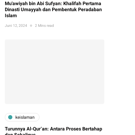
Mu'awiyah bin Abi Sufyan: Khalifah Pertama
Dinasti Umayyah dan Pembentuk Peradaban
Islam
Juni 12, 2024
2 Mins read
keislaman
Turunnya Al-Qur’an: Antara Proses Bertahap