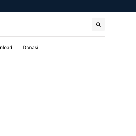
nload
Donasi