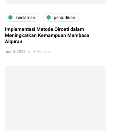
keislaman
pendidikan
Implementasi Metode Qiroati dalam
Meningkatkan Kemampuan Membaca
Alquran
Juni 8, 2024
3 Mins read