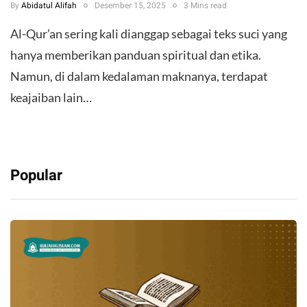
By
Abidatul Alifah
Desember 15, 2025
3 Mins read
Al-Qur’an sering kali dianggap sebagai teks suci yang
hanya memberikan panduan spiritual dan etika.
Namun, di dalam kedalaman maknanya, terdapat
keajaiban lain…
Popular