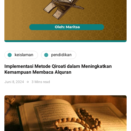
keislaman
pendidikan
Implementasi Metode Qiroati dalam Meningkatkan
Kemampuan Membaca Alquran
Juni 8, 2024
3 Mins read