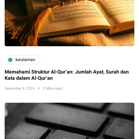
keislaman
Memahami Struktur Al-Qur’an: Jumlah Ayat, Surah dan
Kata dalam Al-Qur’an
Desember 8, 2024
2 Mins read