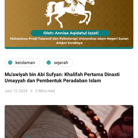
keislaman
sejarah
Mu'awiyah bin Abi Sufyan: Khalifah Pertama Dinasti
Umayyah dan Pembentuk Peradaban Islam
Juni 12, 2024
2 Mins read