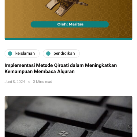
keislaman
pendidikan
Implementasi Metode Qiroati dalam Meningkatkan
Kemampuan Membaca Alquran
Juni 8, 2024
3 Mins read