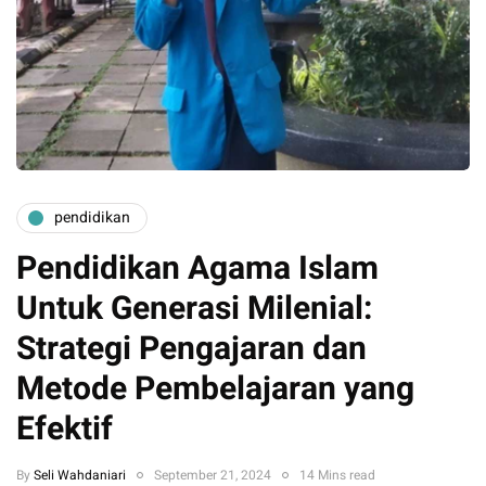
pendidikan
Pendidikan Agama Islam
Untuk Generasi Milenial:
Strategi Pengajaran dan
Metode Pembelajaran yang
Efektif
By
Seli Wahdaniari
September 21, 2024
14 Mins read