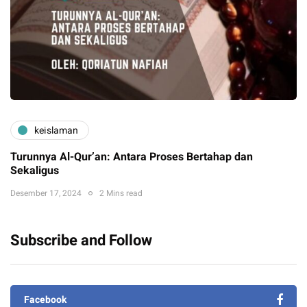
keislaman
Turunnya Al-Qur’an: Antara Proses Bertahap dan
Sekaligus
Desember 17, 2024
2 Mins read
Subscribe and Follow
Facebook