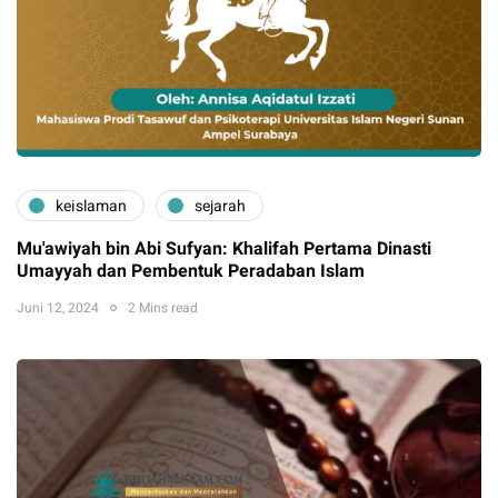
keislaman
sejarah
Mu'awiyah bin Abi Sufyan: Khalifah Pertama Dinasti
Umayyah dan Pembentuk Peradaban Islam
Juni 12, 2024
2 Mins read