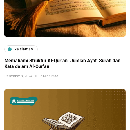
keislaman
Memahami Struktur Al-Qur’an: Jumlah Ayat, Surah dan
Kata dalam Al-Qur’an
Desember 8, 2024
2 Mins read