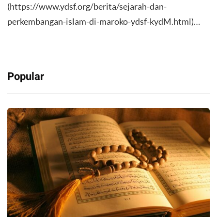
(https://www.ydsf.org/berita/sejarah-dan-
perkembangan-islam-di-maroko-ydsf-kydM.html)…
Popular