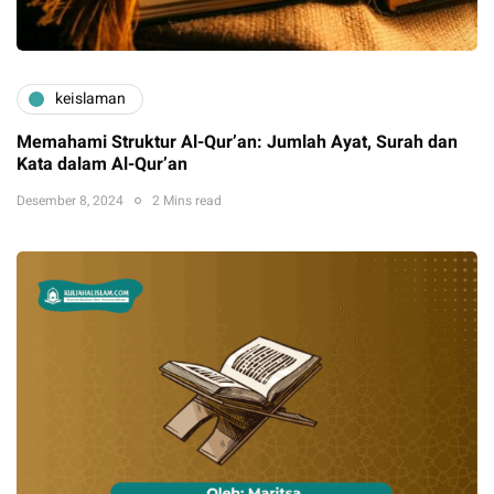
keislaman
Memahami Struktur Al-Qur’an: Jumlah Ayat, Surah dan
Kata dalam Al-Qur’an
Desember 8, 2024
2 Mins read