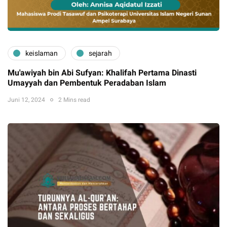
keislaman
sejarah
Mu'awiyah bin Abi Sufyan: Khalifah Pertama Dinasti
Umayyah dan Pembentuk Peradaban Islam
Juni 12, 2024
2 Mins read