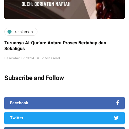
keislaman
Turunnya Al-Qur’an: Antara Proses Bertahap dan
Sekaligus
Desember 17, 2024
2 Mins read
Subscribe and Follow
Facebook
Twitter