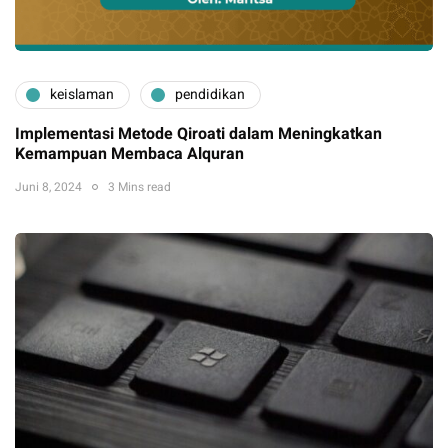
keislaman
pendidikan
Implementasi Metode Qiroati dalam Meningkatkan
Kemampuan Membaca Alquran
Juni 8, 2024
3 Mins read