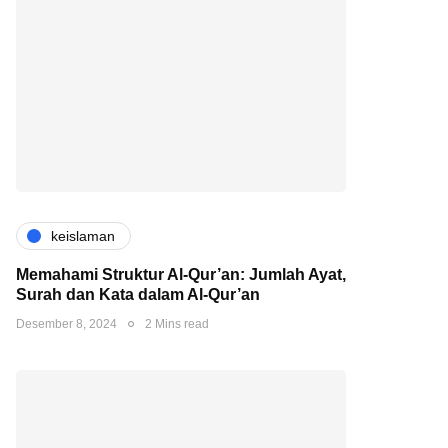
keislaman
Memahami Struktur Al-Qur’an: Jumlah Ayat,
Surah dan Kata dalam Al-Qur’an
Desember 8, 2024
2 Mins read