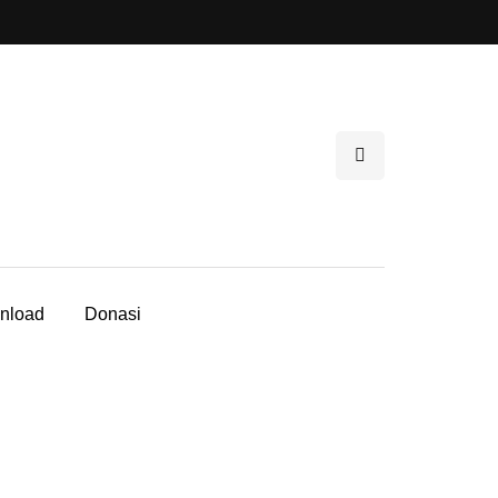
nload
Donasi