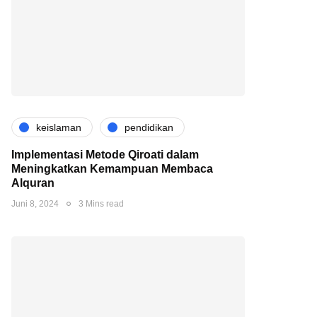
keislaman
pendidikan
Implementasi Metode Qiroati dalam
Meningkatkan Kemampuan Membaca
Alquran
Juni 8, 2024
3 Mins read