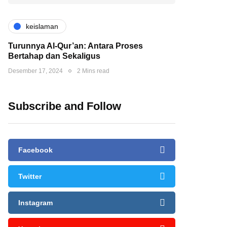
keislaman
Turunnya Al-Qur’an: Antara Proses
Bertahap dan Sekaligus
Desember 17, 2024
2 Mins read
Subscribe and Follow
Facebook
Twitter
Instagram