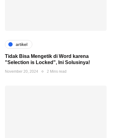
artikel
Tidak Bisa Mengetik di Word karena
"Selection is Locked", Ini Solusinya!
November 20, 2024
2 Mins read