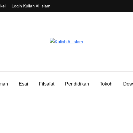
ikel
Login Kuliah Al Islam
aman
Esai
Filsafat
Pendidikan
Tokoh
Dow