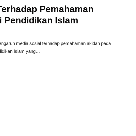
 Terhadap Pemahaman
i Pendidikan Islam
s pengaruh media sosial terhadap pemahaman akidah pada
ndidikan Islam yang…