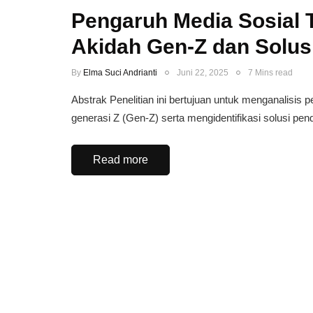
Pengaruh Media Sosial
Akidah Gen-Z dan Solus
By
Elma Suci Andrianti
Juni 22, 2025
7 Mins read
Abstrak Penelitian ini bertujuan untuk menganalisi
generasi Z (Gen-Z) serta mengidentifikasi solusi pe
Read more