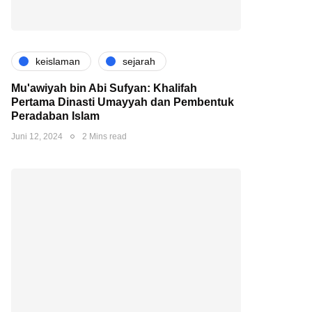
keislaman
sejarah
Mu'awiyah bin Abi Sufyan: Khalifah
Pertama Dinasti Umayyah dan Pembentuk
Peradaban Islam
Juni 12, 2024
2 Mins read