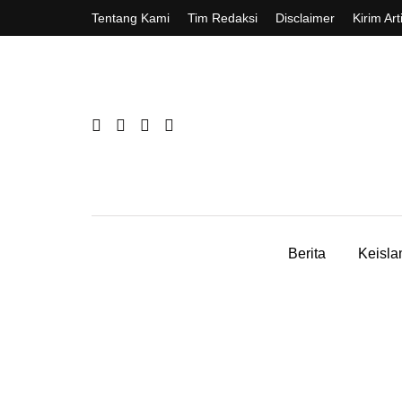
Tentang Kami
Tim Redaksi
Disclaimer
Kirim Art
Berita
Keisl