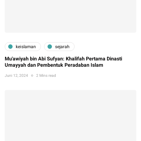
keislaman
sejarah
Mu'awiyah bin Abi Sufyan: Khalifah Pertama Dinasti
Umayyah dan Pembentuk Peradaban Islam
Juni 12, 2024
2 Mins read