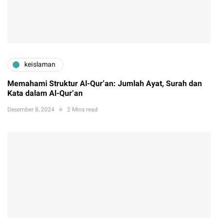
keislaman
Memahami Struktur Al-Qur’an: Jumlah Ayat, Surah dan
Kata dalam Al-Qur’an
Desember 8, 2024
2 Mins read