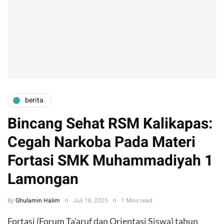
berita
Bincang Sehat RSM Kalikapas:
Cegah Narkoba Pada Materi
Fortasi SMK Muhammadiyah 1
Lamongan
By
Ghulamin Halim
Juli 18, 2025
1 Mins read
Fortasi (Forum Ta’aruf dan Orientasi Siswa) tahun