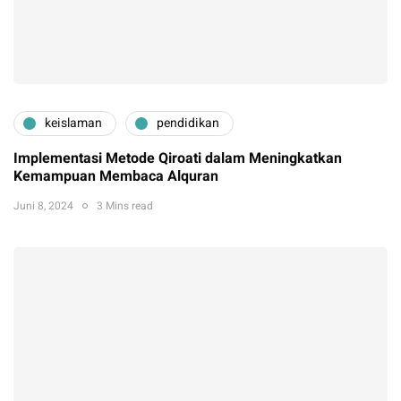
keislaman
pendidikan
Implementasi Metode Qiroati dalam Meningkatkan
Kemampuan Membaca Alquran
Juni 8, 2024
3 Mins read