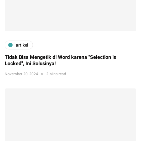
artikel
Tidak Bisa Mengetik di Word karena "Selection is
Locked", Ini Solusinya!
November 20, 2024
2 Mins read