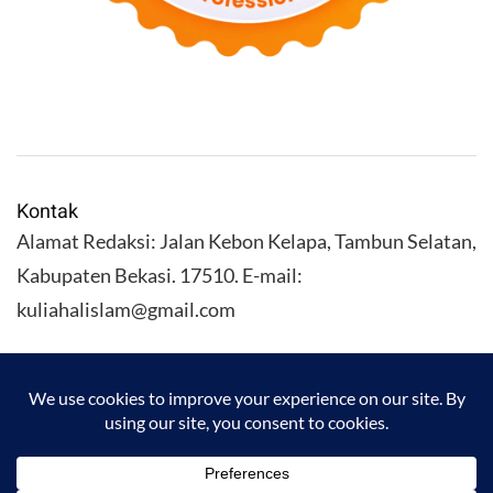
Kontak
Alamat Redaksi: Jalan Kebon Kelapa, Tambun Selatan,
Kabupaten Bekasi. 17510. E-mail:
kuliahalislam@gmail.com
KULIAHALISLAM.COM Copyright (C) 2026