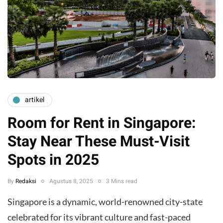
artikel
Room for Rent in Singapore:
Stay Near These Must-Visit
Spots in 2025
By
Redaksi
Agustus 8, 2025
3 Mins read
Singapore is a dynamic, world-renowned city-state
celebrated for its vibrant culture and fast-paced