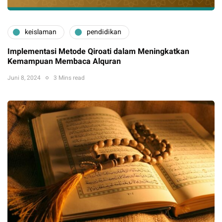
keislaman
pendidikan
Implementasi Metode Qiroati dalam Meningkatkan
Kemampuan Membaca Alquran
Juni 8, 2024
3 Mins read