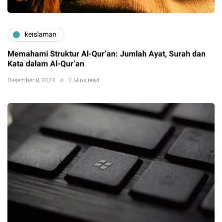
keislaman
Memahami Struktur Al-Qur’an: Jumlah Ayat, Surah dan
Kata dalam Al-Qur’an
Desember 8, 2024
2 Mins read