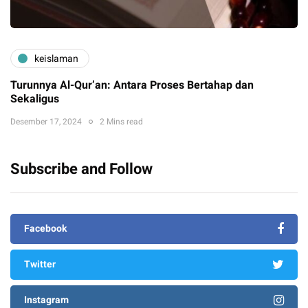
keislaman
Turunnya Al-Qur’an: Antara Proses Bertahap dan
Sekaligus
Desember 17, 2024
2 Mins read
Subscribe and Follow
Facebook
Twitter
Instagram