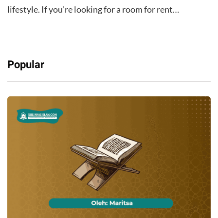
lifestyle. If you’re looking for a room for rent…
Popular