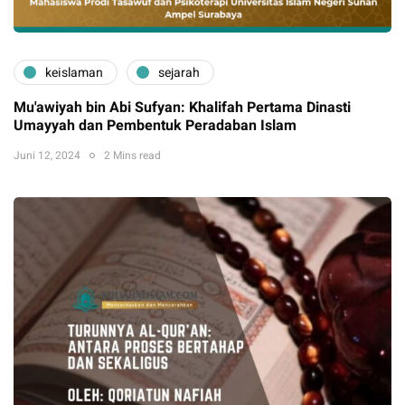
keislaman
sejarah
Mu'awiyah bin Abi Sufyan: Khalifah Pertama Dinasti
Umayyah dan Pembentuk Peradaban Islam
Juni 12, 2024
2 Mins read