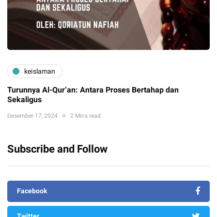
keislaman
Turunnya Al-Qur’an: Antara Proses Bertahap dan
Sekaligus
Desember 17, 2024
2 Mins read
Subscribe and Follow
Facebook
Twitter