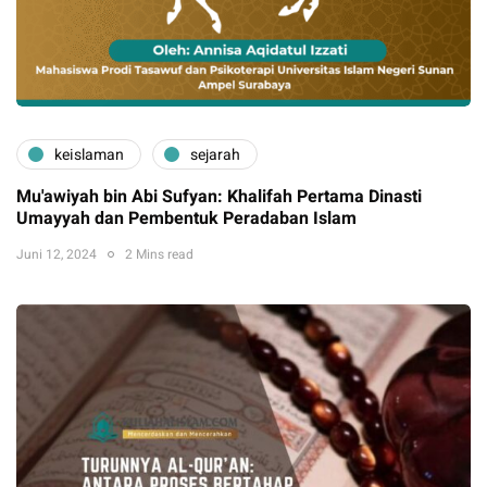
keislaman
sejarah
Mu'awiyah bin Abi Sufyan: Khalifah Pertama Dinasti
Umayyah dan Pembentuk Peradaban Islam
Juni 12, 2024
2 Mins read