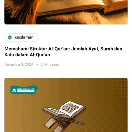
keislaman
Memahami Struktur Al-Qur’an: Jumlah Ayat, Surah dan
Kata dalam Al-Qur’an
Desember 8, 2024
2 Mins read