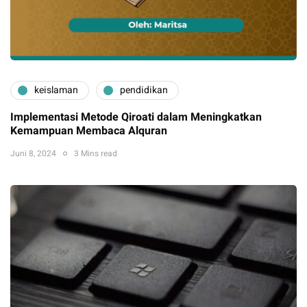
keislaman
pendidikan
Implementasi Metode Qiroati dalam Meningkatkan
Kemampuan Membaca Alquran
Juni 8, 2024
3 Mins read