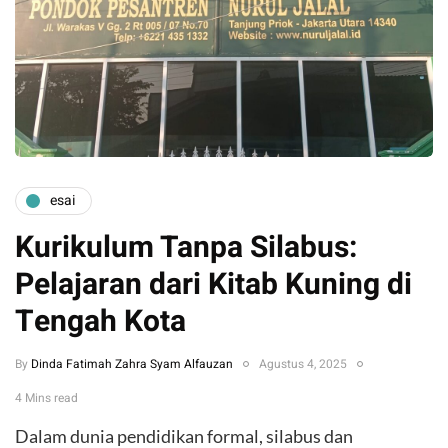
esai
Kurikulum Tanpa Silabus:
Pelajaran dari Kitab Kuning di
Tengah Kota
By
Dinda Fatimah Zahra Syam Alfauzan
Agustus 4, 2025
4 Mins read
Dalam dunia pendidikan formal, silabus dan