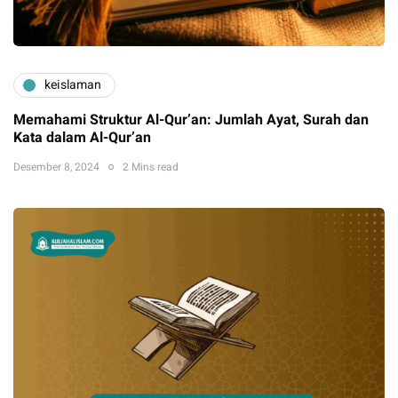
keislaman
Memahami Struktur Al-Qur’an: Jumlah Ayat, Surah dan
Kata dalam Al-Qur’an
Desember 8, 2024
2 Mins read