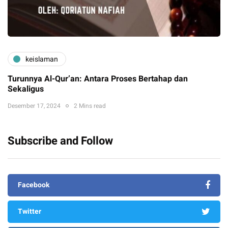
keislaman
Turunnya Al-Qur’an: Antara Proses Bertahap dan
Sekaligus
Desember 17, 2024
2 Mins read
Subscribe and Follow
Facebook
Twitter