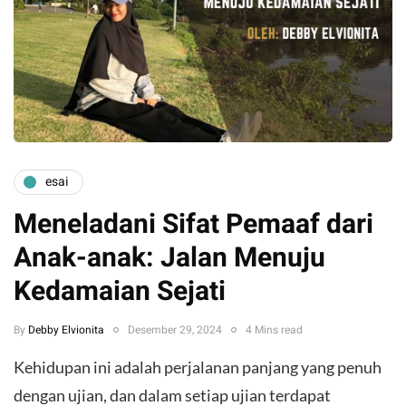
esai
Meneladani Sifat Pemaaf dari
Anak-anak: Jalan Menuju
Kedamaian Sejati
By
Debby Elvionita
Desember 29, 2024
4 Mins read
Kehidupan ini adalah perjalanan panjang yang penuh
dengan ujian, dan dalam setiap ujian terdapat