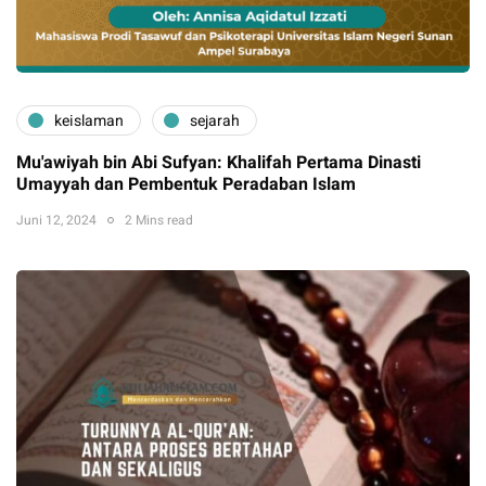
keislaman
sejarah
Mu'awiyah bin Abi Sufyan: Khalifah Pertama Dinasti
Umayyah dan Pembentuk Peradaban Islam
Juni 12, 2024
2 Mins read