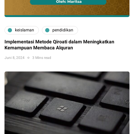
keislaman
pendidikan
Implementasi Metode Qiroati dalam Meningkatkan
Kemampuan Membaca Alquran
Juni 8, 2024
3 Mins read