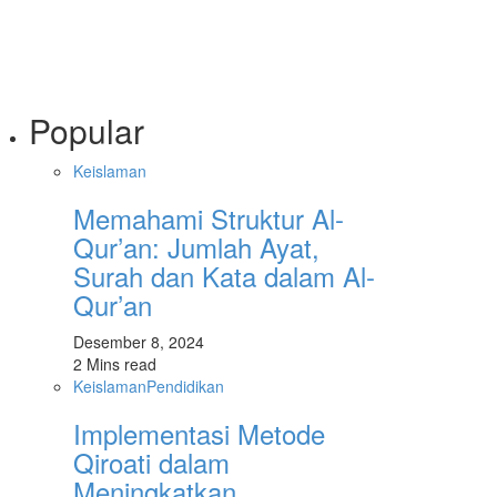
Popular
Keislaman
Memahami Struktur Al-
Qur’an: Jumlah Ayat,
Surah dan Kata dalam Al-
Qur’an
Desember 8, 2024
2 Mins read
Keislaman
Pendidikan
Implementasi Metode
Qiroati dalam
Meningkatkan