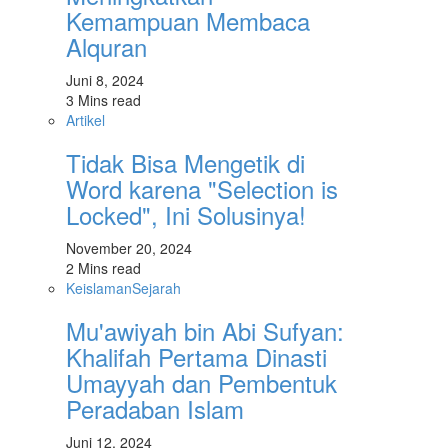
Kemampuan Membaca
Alquran
Juni 8, 2024
3 Mins read
Artikel
Tidak Bisa Mengetik di
Word karena "Selection is
Locked", Ini Solusinya!
November 20, 2024
2 Mins read
Keislaman
Sejarah
Mu'awiyah bin Abi Sufyan:
Khalifah Pertama Dinasti
Umayyah dan Pembentuk
Peradaban Islam
Juni 12, 2024