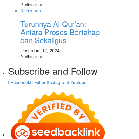
2 Mins read
Keislaman
Turunnya Al-Qur’an:
Antara Proses Bertahap
dan Sekaligus
Desember 17, 2024
2 Mins read
Subscribe and Follow
Facebook
Twitter
Instagram
Youtube