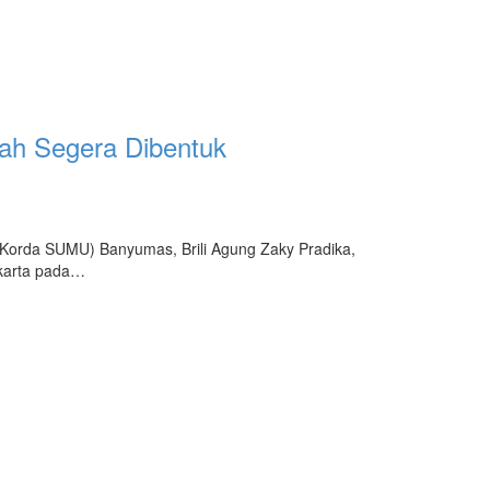
ah Segera Dibentuk
Korda SUMU) Banyumas, Brili Agung Zaky Pradika,
akarta pada…