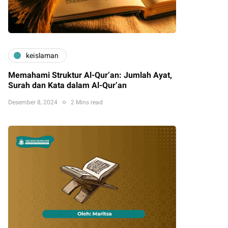
keislaman
Memahami Struktur Al-Qur’an: Jumlah Ayat,
Surah dan Kata dalam Al-Qur’an
Desember 8, 2024
2 Mins read