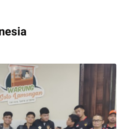
nesia