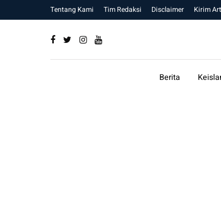
Tentang Kami
Tim Redaksi
Disclaimer
Kirim Art
Berita
Keisl