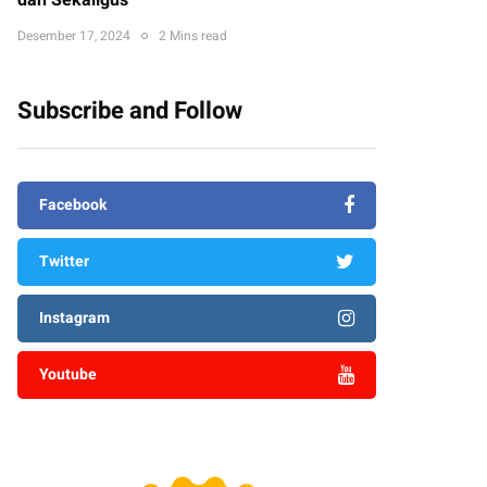
dan Sekaligus
Desember 17, 2024
2 Mins read
Subscribe and Follow
Facebook
Twitter
Instagram
Youtube