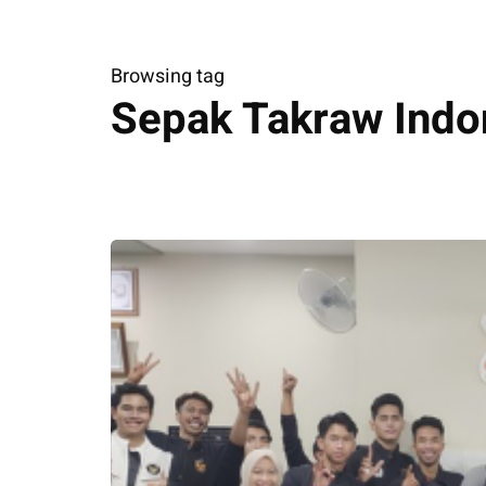
Browsing tag
​Sepak Takraw Indo