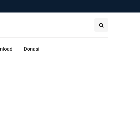
nload
Donasi