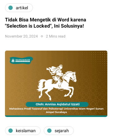
artikel
Tidak Bisa Mengetik di Word karena
"Selection is Locked", Ini Solusinya!
November 20, 2024
2 Mins read
keislaman
sejarah