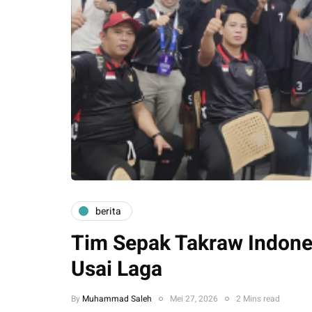
berita
Tim Sepak Takraw Indone
Usai Laga
By
Muhammad Saleh
Mei 27, 2026
2 Mins read