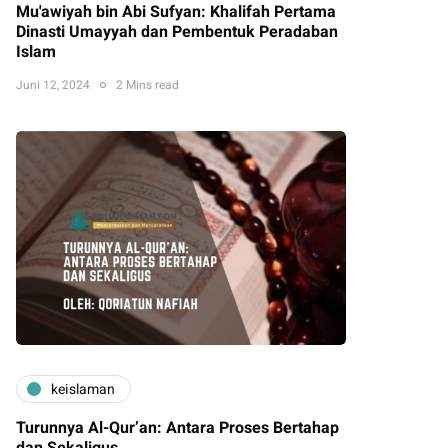
Mu'awiyah bin Abi Sufyan: Khalifah Pertama
Dinasti Umayyah dan Pembentuk Peradaban
Islam
Juni 12, 2024
2 Mins read
keislaman
Turunnya Al-Qur’an: Antara Proses Bertahap