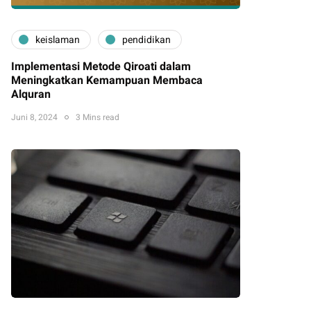
keislaman
pendidikan
Implementasi Metode Qiroati dalam
Meningkatkan Kemampuan Membaca
Alquran
Juni 8, 2024
3 Mins read