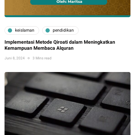
keislaman
pendidikan
Implementasi Metode Qiroati dalam Meningkatkan
Kemampuan Membaca Alquran
Juni 8, 2024
3 Mins read