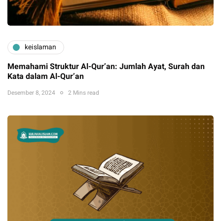
keislaman
Memahami Struktur Al-Qur’an: Jumlah Ayat, Surah dan
Kata dalam Al-Qur’an
Desember 8, 2024
2 Mins read