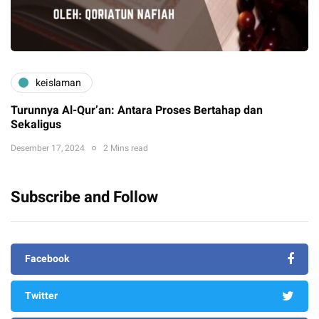
keislaman
Turunnya Al-Qur’an: Antara Proses Bertahap dan
Sekaligus
Desember 17, 2024
2 Mins read
Subscribe and Follow
Facebook
Twitter