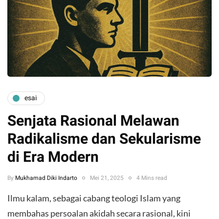
esai
Senjata Rasional Melawan
Radikalisme dan Sekularisme
di Era Modern
By
Mukhamad Diki Indarto
Mei 21, 2025
4 Mins read
Ilmu kalam, sebagai cabang teologi Islam yang
membahas persoalan akidah secara rasional, kini