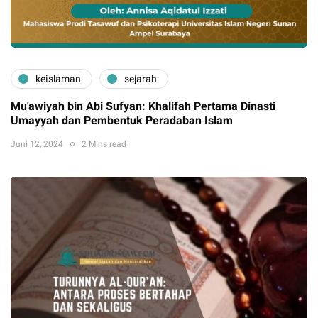
keislaman
sejarah
Mu'awiyah bin Abi Sufyan: Khalifah Pertama Dinasti
Umayyah dan Pembentuk Peradaban Islam
Juni 12, 2024
2 Mins read