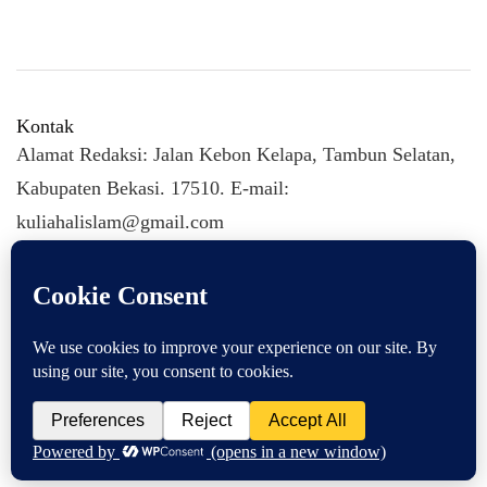
Kontak
Alamat Redaksi: Jalan Kebon Kelapa, Tambun Selatan,
Kabupaten Bekasi. 17510. E-mail:
kuliahalislam@gmail.com
KULIAHALISLAM.COM Copyright (C) 2026