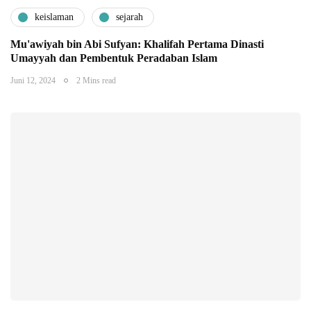
keislaman
sejarah
Mu'awiyah bin Abi Sufyan: Khalifah Pertama Dinasti
Umayyah dan Pembentuk Peradaban Islam
Juni 12, 2024
2 Mins read