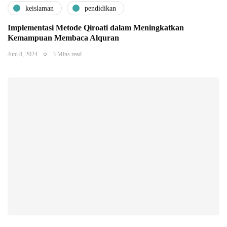
keislaman
pendidikan
Implementasi Metode Qiroati dalam Meningkatkan
Kemampuan Membaca Alquran
Juni 8, 2024
3 Mins read