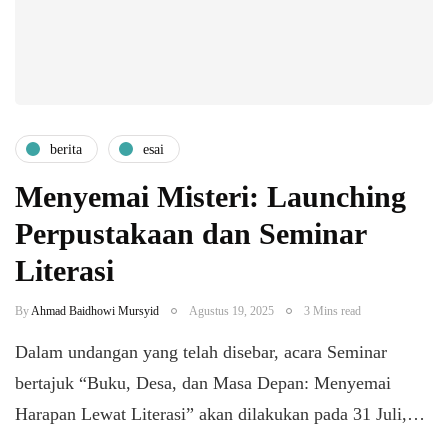
berita
esai
Menyemai Misteri: Launching
Perpustakaan dan Seminar
Literasi
By
Ahmad Baidhowi Mursyid
Agustus 19, 2025
3 Mins read
Dalam undangan yang telah disebar, acara Seminar
bertajuk “Buku, Desa, dan Masa Depan: Menyemai
Harapan Lewat Literasi” akan dilakukan pada 31 Juli,…