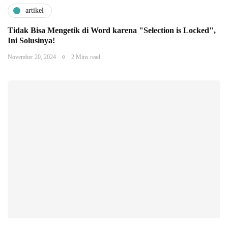
artikel
Tidak Bisa Mengetik di Word karena "Selection is Locked",
Ini Solusinya!
November 20, 2024
2 Mins read