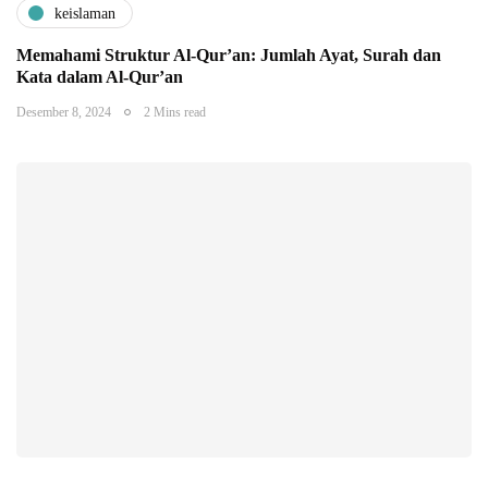
keislaman
Memahami Struktur Al-Qur’an: Jumlah Ayat, Surah dan
Kata dalam Al-Qur’an
Desember 8, 2024
2 Mins read