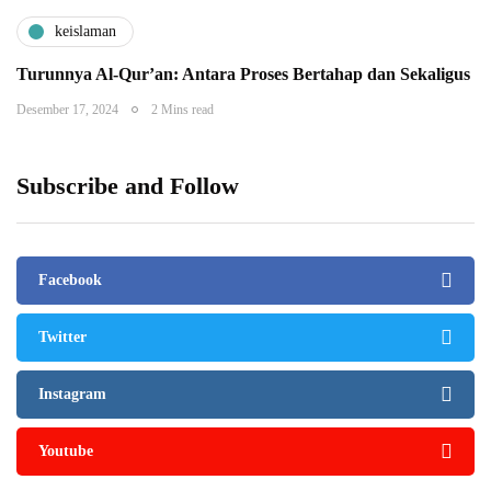
keislaman
Turunnya Al-Qur’an: Antara Proses Bertahap dan Sekaligus
Desember 17, 2024
2 Mins read
Subscribe and Follow
Facebook
Twitter
Instagram
Youtube