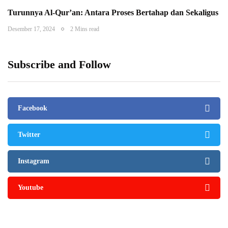
Turunnya Al-Qur’an: Antara Proses Bertahap dan Sekaligus
Desember 17, 2024
2 Mins read
Subscribe and Follow
Facebook
Twitter
Instagram
Youtube