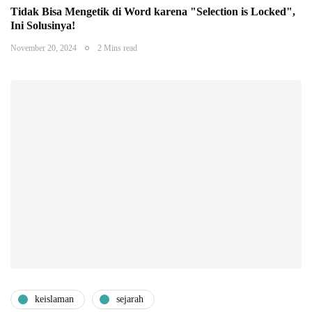
Tidak Bisa Mengetik di Word karena "Selection is Locked",
Ini Solusinya!
November 20, 2024
2 Mins read
keislaman
sejarah