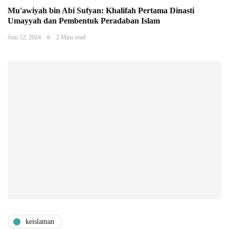
Mu'awiyah bin Abi Sufyan: Khalifah Pertama Dinasti
Umayyah dan Pembentuk Peradaban Islam
Juni 12, 2024
2 Mins read
keislaman