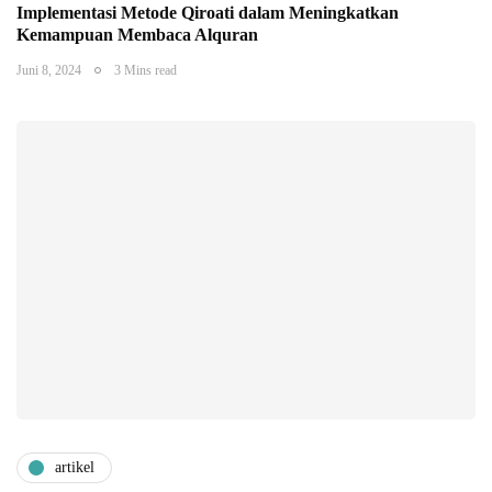
Implementasi Metode Qiroati dalam Meningkatkan
Kemampuan Membaca Alquran
Juni 8, 2024
3 Mins read
artikel