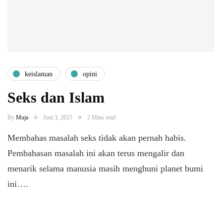
keislaman
opini
Seks dan Islam
By
Muja
Juni 3, 2025
2 Mins read
Membahas masalah seks tidak akan pernah habis.
Pembahasan masalah ini akan terus mengalir dan
menarik selama manusia masih menghuni planet bumi
ini….