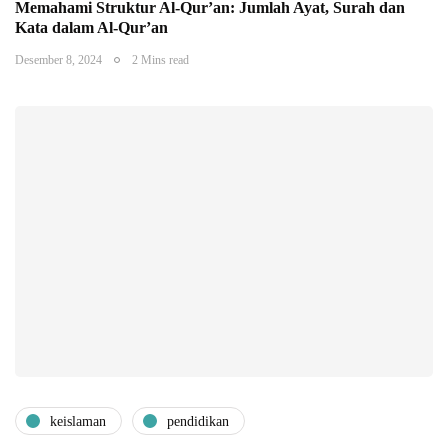
Memahami Struktur Al-Qur’an: Jumlah Ayat, Surah dan
Kata dalam Al-Qur’an
Desember 8, 2024
2 Mins read
keislaman
pendidikan