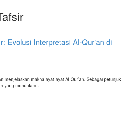
afsir
r: Evolusi Interpretasi Al-Qur'an di
 menjelaskan makna ayat-ayat Al-Qur’an. Sebagai petunjuk
man yang mendalam…