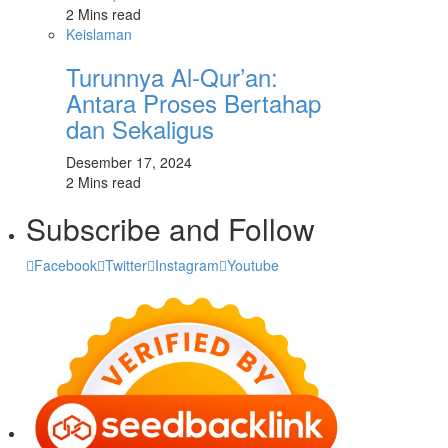
2 Mins read
Keislaman
Turunnya Al-Qur’an:
Antara Proses Bertahap
dan Sekaligus
Desember 17, 2024
2 Mins read
Subscribe and Follow
Facebook
Twitter
Instagram
Youtube