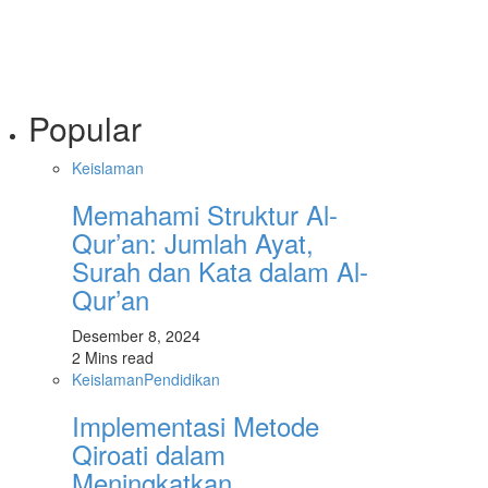
Popular
Keislaman
Memahami Struktur Al-
Qur’an: Jumlah Ayat,
Surah dan Kata dalam Al-
Qur’an
Desember 8, 2024
2 Mins read
Keislaman
Pendidikan
Implementasi Metode
Qiroati dalam
Meningkatkan