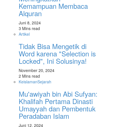
Kemampuan Membaca
Alquran
Juni 8, 2024
3 Mins read
Artikel
Tidak Bisa Mengetik di
Word karena "Selection is
Locked", Ini Solusinya!
November 20, 2024
2 Mins read
Keislaman
Sejarah
Mu'awiyah bin Abi Sufyan:
Khalifah Pertama Dinasti
Umayyah dan Pembentuk
Peradaban Islam
Juni 12, 2024