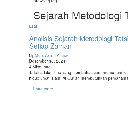
Browsing tag
Sejarah Metodologi T
Esai
Analisis Sejarah Metodologi Tafsi
Setiap Zaman
By
Moh. Asrori Ahmad
Desember 10, 2024
4 Mins read
Tafsir adalah ilmu yang membahas cara memahami dan
hidup umat Islam, Al-Qur’an membutuhkan pemaha
Read more