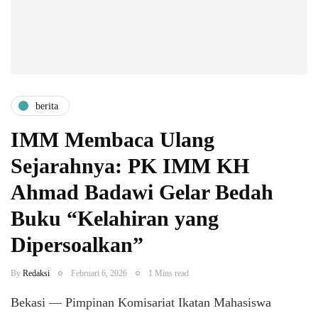
berita
IMM Membaca Ulang
Sejarahnya: PK IMM KH
Ahmad Badawi Gelar Bedah
Buku “Kelahiran yang
Dipersoalkan”
By
Redaksi
Februari 6, 2026
1 Mins read
Bekasi — Pimpinan Komisariat Ikatan Mahasiswa