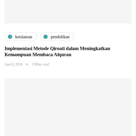
keislaman
pendidikan
Implementasi Metode Qiroati dalam Meningkatkan
Kemampuan Membaca Alquran
Juni 8, 2024
3 Mins read