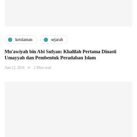
keislaman
sejarah
Mu'awiyah bin Abi Sufyan: Khalifah Pertama Dinasti
Umayyah dan Pembentuk Peradaban Islam
Juni 12, 2024
2 Mins read