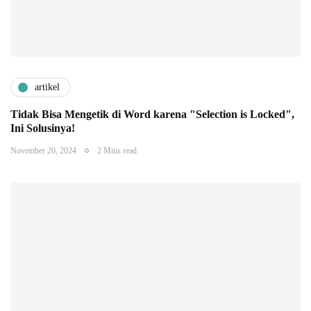
artikel
Tidak Bisa Mengetik di Word karena "Selection is Locked",
Ini Solusinya!
November 20, 2024
2 Mins read