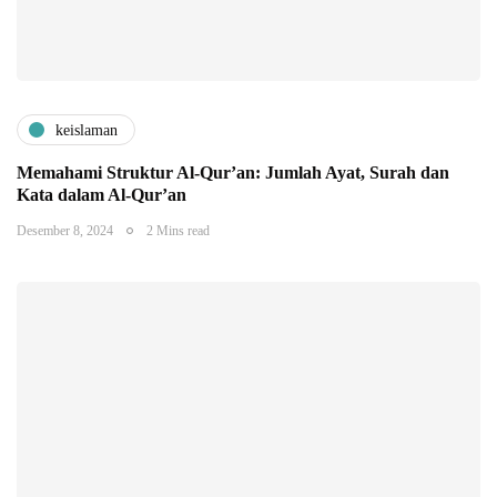
keislaman
Memahami Struktur Al-Qur’an: Jumlah Ayat, Surah dan
Kata dalam Al-Qur’an
Desember 8, 2024
2 Mins read