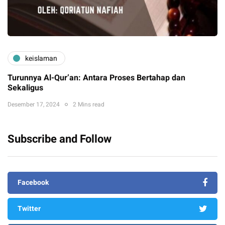
keislaman
Turunnya Al-Qur’an: Antara Proses Bertahap dan
Sekaligus
Desember 17, 2024
2 Mins read
Subscribe and Follow
Facebook
Twitter