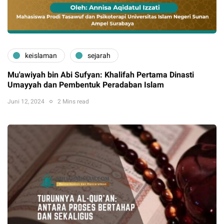
keislaman
sejarah
Mu'awiyah bin Abi Sufyan: Khalifah Pertama Dinasti
Umayyah dan Pembentuk Peradaban Islam
Juni 12, 2024
2 Mins read