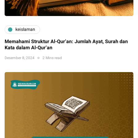
keislaman
Memahami Struktur Al-Qur’an: Jumlah Ayat, Surah dan
Kata dalam Al-Qur’an
Desember 8, 2024
2 Mins read