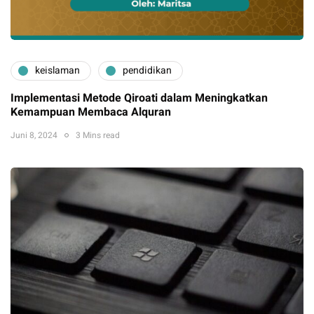
keislaman
pendidikan
Implementasi Metode Qiroati dalam Meningkatkan
Kemampuan Membaca Alquran
Juni 8, 2024
3 Mins read